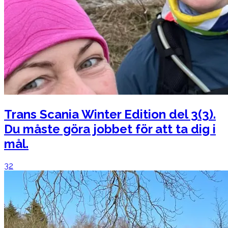
Trans Scania Winter Edition del 3(3).
Du måste göra jobbet för att ta dig i
mål.
32