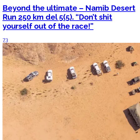
Beyond the ultimate – Namib Desert
Run 250 km del 5(5). “Don’t shit
yourself out of the race!”
73