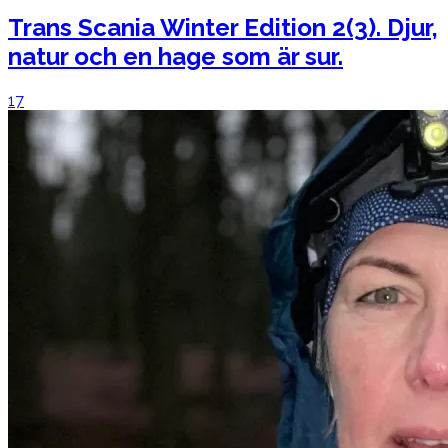
Trans Scania Winter Edition 2(3). Djur,
natur och en hage som är sur.
17