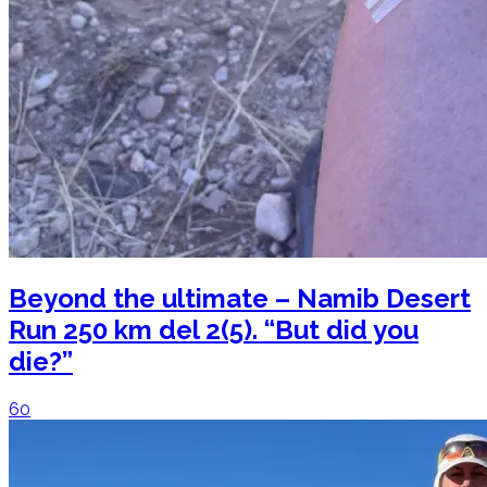
Beyond the ultimate – Namib Desert
Run 250 km del 2(5). “But did you
die?”
60