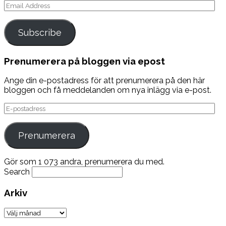
Email
Address
Subscribe
Prenumerera på bloggen via epost
Ange din e-postadress för att prenumerera på den här
bloggen och få meddelanden om nya inlägg via e-post.
E-
postadress
Prenumerera
Gör som 1 073 andra, prenumerera du med.
Search
Arkiv
Arkiv