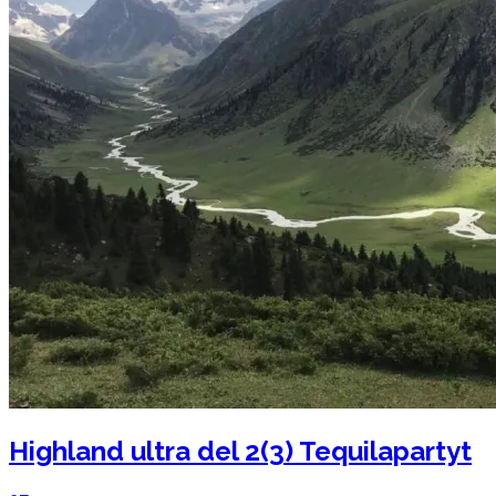
Highland ultra del 2(3) Tequilapartyt