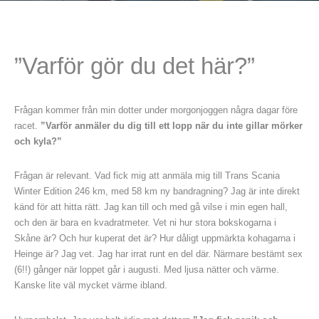
”Varför gör du det här?”
Frågan kommer från min dotter under morgonjoggen några dagar före
racet.
”Varför anmäler du dig till ett lopp när du inte gillar mörker
och kyla?”
Frågan är relevant. Vad fick mig att anmäla mig till Trans Scania
Winter Edition 246 km, med 58 km ny bandragning? Jag är inte direkt
känd för att hitta rätt. Jag kan till och med gå vilse i min egen hall,
och den är bara en kvadratmeter. Vet ni hur stora bokskogarna i
Skåne är? Och hur kuperat det är? Hur dåligt uppmärkta kohagarna i
Heinge är? Jag vet. Jag har irrat runt en del där. Närmare bestämt sex
(6!!) gånger när loppet går i augusti. Med ljusa nätter och värme.
Kanske lite väl mycket värme ibland.