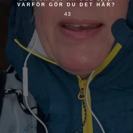
VARFÖR GÖR DU DET HÄR?
43