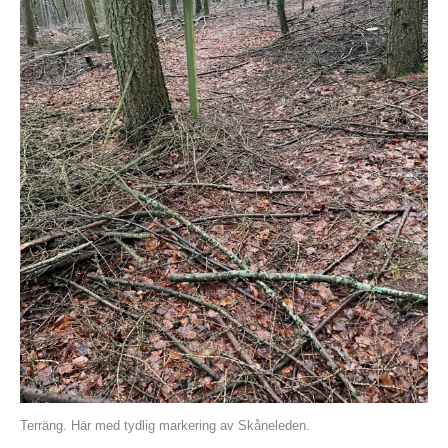
Terräng. Här med tydlig markering av Skåneleden.