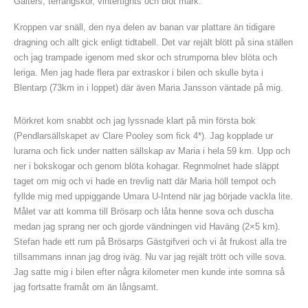
Gaiters, terrängskor, vintertights och blöt mark.
Kroppen var snäll, den nya delen av banan var plattare än tidigare
dragning och allt gick enligt tidtabell. Det var rejält blött på sina ställen
och jag trampade igenom med skor och strumporna blev blöta och
leriga. Men jag hade flera par extraskor i bilen och skulle byta i
Blentarp (73km in i loppet) där även Maria Jansson väntade på mig.
Mörkret kom snabbt och jag lyssnade klart på min första bok
(Pendlarsällskapet av Clare Pooley som fick 4*). Jag kopplade ur
lurarna och fick under natten sällskap av Maria i hela 59 km. Upp och
ner i bokskogar och genom blöta kohagar. Regnmolnet hade släppt
taget om mig och vi hade en trevlig natt där Maria höll tempot och
fyllde mig med uppiggande Umara U-Intend när jag började vackla lite.
Målet var att komma till Brösarp och låta henne sova och duscha
medan jag sprang ner och gjorde vändningen vid Haväng (2×5 km).
Stefan hade ett rum på Brösarps Gästgifveri och vi åt frukost alla tre
tillsammans innan jag drog iväg. Nu var jag rejält trött och ville sova.
Jag satte mig i bilen efter några kilometer men kunde inte somna så
jag fortsatte framåt om än långsamt.