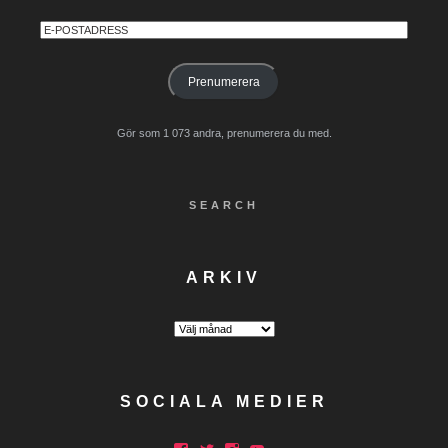
E-
postadress
Prenumerera
Gör som 1 073 andra, prenumerera du med.
SEARCH
ARKIV
Arkiv
SOCIALA MEDIER