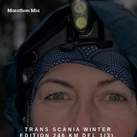
TRANS SCANIA WINTER
EDITION 246 KM DEL 1(3).