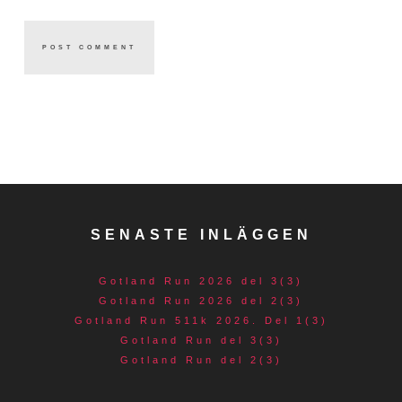
SENASTE INLÄGGEN
Gotland Run 2026 del 3(3)
Gotland Run 2026 del 2(3)
Gotland Run 511k 2026. Del 1(3)
Gotland Run del 3(3)
Gotland Run del 2(3)