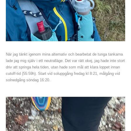
När jag tänkt igenom mina alternativ och bearbetat de tunga tankarna
lade jag mig själv i ett neutralläge. Det var rätt okej, jag hade inte stort
driv att springa hela tiden, utan hade som mål att klara loppet innan
cutoff-tid (55:59h). Start vid soluppgång fredag kl 8:21, målgång vid
solnedgång söndag 16:20.