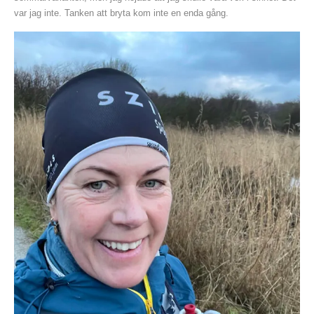
var jag inte. Tanken att bryta kom inte en enda gång.