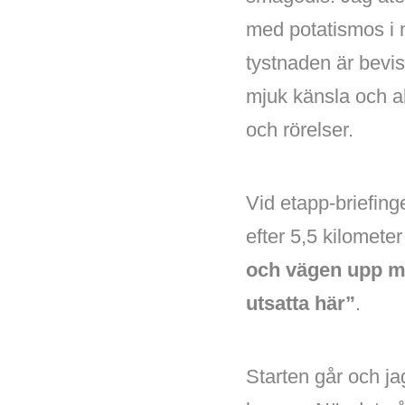
med potatismos i 
tystnaden är bevis
mjuk känsla och al
och rörelser.
Vid etapp-briefinge
efter 5,5 kilomete
och vägen upp mo
utsatta här”
.
Starten går och ja