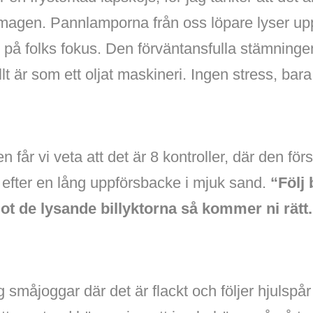
magen. Pannlamporna från oss löpare lyser upp
 på folks fokus. Den förväntansfulla stämninge
lt är som ett oljat maskineri. Ingen stress, bar
n får vi veta att det är 8 kontroller, där den f
r efter en lång uppförsbacke i mjuk sand.
“Följ
t de lysande billyktorna så kommer ni rätt. 
g småjoggar där det är flackt och följer hjulspå