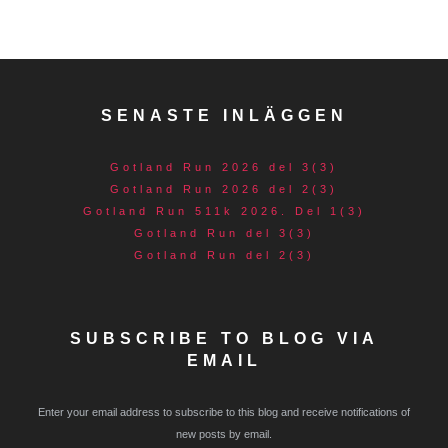
SENASTE INLÄGGEN
Gotland Run 2026 del 3(3)
Gotland Run 2026 del 2(3)
Gotland Run 511k 2026. Del 1(3)
Gotland Run del 3(3)
Gotland Run del 2(3)
SUBSCRIBE TO BLOG VIA
EMAIL
Enter your email address to subscribe to this blog and receive notifications of
new posts by email.