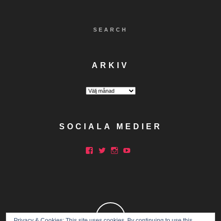
SEARCH
ARKIV
Arkiv
SOCIALA MEDIER
Facebook
Twitter
Instagram
YouTube
Privacy & Cookies: This site uses cookies. By continuing to use this