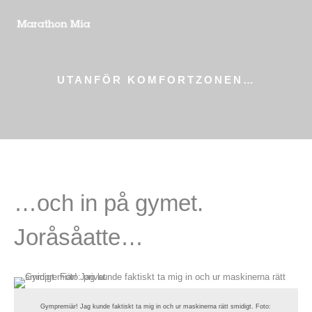
UTANFÖR KOMFORTZONEN…
…och in på gymet.
Joråsåatte…
Gympremiär! Jag kunde faktiskt ta mig in och ur maskinerna rätt smidigt. Foto: