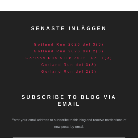
SENASTE INLÄGGEN
Gotland Run 2026 del 3(3)
Gotland Run 2026 del 2(3)
Gotland Run 511k 2026. Del 1(3)
Gotland Run del 3(3)
Gotland Run del 2(3)
SUBSCRIBE TO BLOG VIA
EMAIL
Enter your email address to subscribe to this blog and receive notifications of
new posts by email.