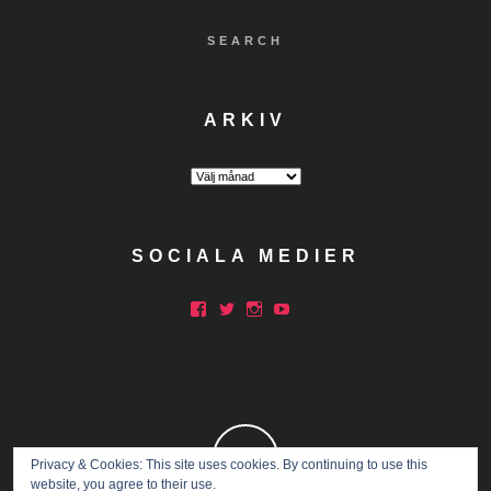
SEARCH
ARKIV
Arkiv
SOCIALA MEDIER
Facebook
Twitter
Instagram
YouTube
Privacy & Cookies: This site uses cookies. By continuing to use this
website, you agree to their use.