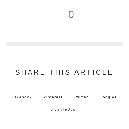
0
1
SHARE THIS ARTICLE
Facebook
Pinterest
Twitter
Google+
StumbleUpon