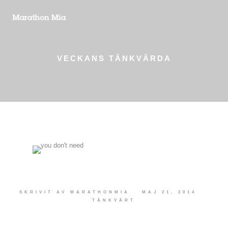
VECKANS TÄNKVÄRDA
SKRIVIT AV
MARATHONMIA
MAJ 21, 2014
TÄNKVÄRT