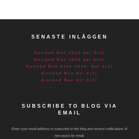
SENASTE INLÄGGEN
Gotland Run 2026 del 3(3)
Gotland Run 2026 del 2(3)
Gotland Run 511k 2026. Del 1(3)
Gotland Run del 3(3)
Gotland Run del 2(3)
SUBSCRIBE TO BLOG VIA
EMAIL
Enter your email address to subscribe to this blog and receive notifications of
new posts by email.