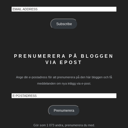
Email
Address
Subscribe
PRENUMERERA PÅ BLOGGEN
VIA EPOST
Ange din e-postadress för att prenumerera på den här bloggen och få
meddelanden om nya inlägg via e-post.
E-
postadress
Prenumerera
Gör som 1 073 andra, prenumerera du med.