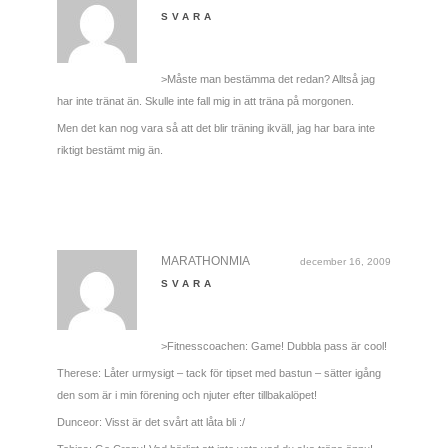
SVARA
>Måste man bestämma det redan? Alltså jag
har inte tränat än. Skulle inte fall mig in att träna på morgonen.
Men det kan nog vara så att det blir träning ikväll, jag har bara inte
riktigt bestämt mig än.
MARATHONMIA
december 16, 2009
SVARA
>Fitnesscoachen: Game! Dubbla pass är cool!
Therese: Låter urmysigt – tack för tipset med bastun – sätter igång
den som är i min förening och njuter efter tillbakalöpet!
Dunceor: Visst är det svårt att låta bli :/