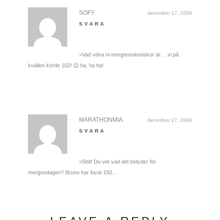
SOFY
december 17, 2009
SVARA
>Vad veka ni morgonmänniskor är… vi på
kvällen körde 102! 😉 ha, ha ha!
MARATHONMIA
december 17, 2009
SVARA
>Shit! Du vet vad det betyder för
morgondagen? Bruno har lovat 150…