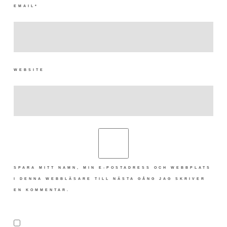
EMAIL
*
WEBSITE
SPARA MITT NAMN, MIN E-POSTADRESS OCH WEBBPLATS
I DENNA WEBBLÄSARE TILL NÄSTA GÅNG JAG SKRIVER
EN KOMMENTAR.