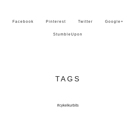
Facebook
Pinterest
Twitter
Google+
StumbleUpon
TAGS
#cykelkurbits