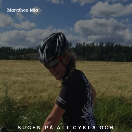
SUGEN PÅ ATT CYKLA OCH