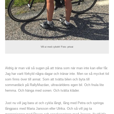
Vill ut med cykeln! Foto: privat
Aldrig är man väl så sugen på att träna som när man inte kan eller får.
Jag har varit förkyld några dagar och tränar inte. Men se så mycket tid
som finns över till annat. Som att tvätta bilen och byta till
sommardäck på RallyMazdan, ultravärldens egen bil. Och fnula lite
hemma. Och hänga med sonen. Och tvätta kläder.
Just nu vill jag bara ut och cykla långt, lång med Petra och springa
långpass med Maria Jansson eller Ulrika. Och så vill jag ta