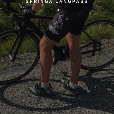
SPRINGA LÅNGPASS
5