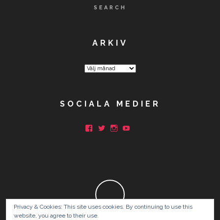
SEARCH
ARKIV
Arkiv
SOCIALA MEDIER
Facebook
Twitter
Instagram
YouTube
Privacy & Cookies: This site uses cookies. By continuing to use this
website, you agree to their use.