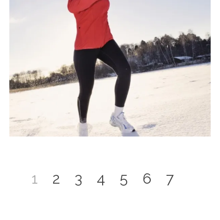
1
2
3
4
5
6
7