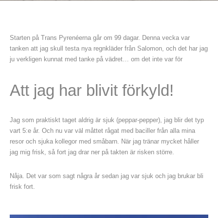
Starten på Trans Pyrenéerna går om 99 dagar. Denna vecka var
tanken att jag skull testa nya regnkläder från Salomon, och det har jag
ju verkligen kunnat med tanke på vädret… om det inte var för
Att jag har blivit förkyld!
Jag som praktiskt taget aldrig är sjuk (peppar-pepper), jag blir det typ
vart 5:e år. Och nu var väl måttet rågat med baciller från alla mina
resor och sjuka kollegor med småbarn. När jag tränar mycket håller
jag mig frisk, så fort jag drar ner på takten är risken större.
Nåja. Det var som sagt några år sedan jag var sjuk och jag brukar bli
frisk fort.