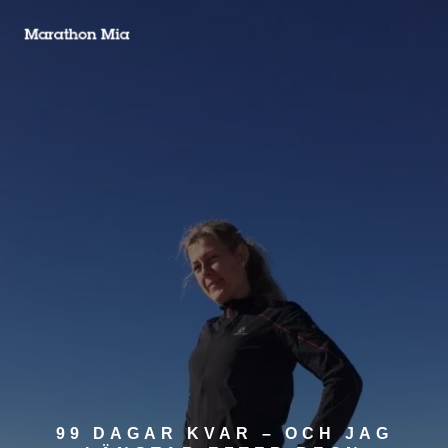
99 DAGAR KVAR – OCH JAG