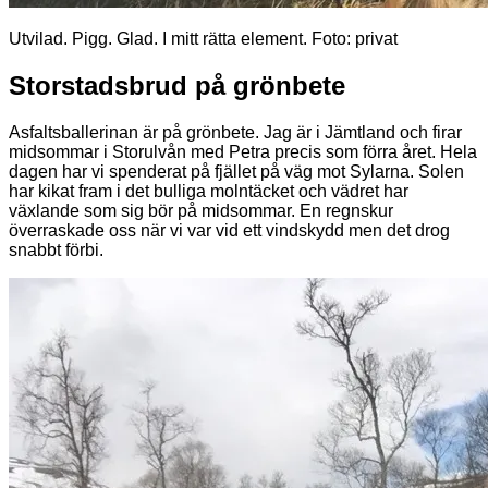
Utvilad. Pigg. Glad. I mitt rätta element. Foto: privat
Storstadsbrud på grönbete
Asfaltsballerinan är på grönbete. Jag är i Jämtland och firar
midsommar i Storulvån med Petra precis som förra året. Hela
dagen har vi spenderat på fjället på väg mot Sylarna. Solen
har kikat fram i det bulliga molntäcket och vädret har
växlande som sig bör på midsommar. En regnskur
överraskade oss när vi var vid ett vindskydd men det drog
snabbt förbi.