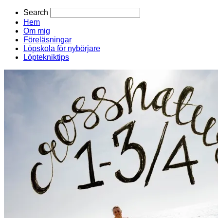
Search
Hem
Om mig
Föreläsningar
Löpskola för nybörjare
Löptekniktips