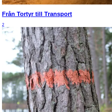
Från Tortyr till Transport
2