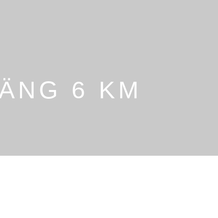
RÄNG 6 KM