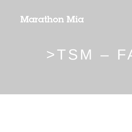
>TSM – F