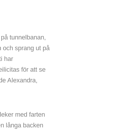
a på tunnelbanan,
n och sprang ut på
i har
licitas för att se
de Alexandra,
leker med farten
den långa backen