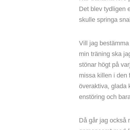
Det blev tydligen
skulle springa sna
Vill jag bestämma 
min träning ska ja
stönar högt på varj
missa killen i den 
överaktiva, glada 
enstöring och bara
Då går jag också 