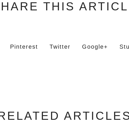
HARE THIS ARTIC
Pinterest
Twitter
Google+
St
RELATED ARTICLE