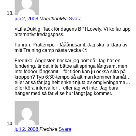
juli 2, 2008
MarathonMia
Svara
>LillaDuktig: Tack för dagens BP! Lovely. Vi kollar upp
alternativt fredagspass.
Funrun: Prattempo – lååångsamt. Jag ska ju klara av
mitt Training camp nästa vecka 🙂
Fredrika: Ångesten bockar jag bort då. Jag har en
fundering, är det inte bättre att springa långsamt men
inte föööör långsamt – för tiden kan ju också slita på
kroppen? Typ 6:30-tempo så att man kommer framåt…
eller är så får jag helt enkelt njuta av omgivningarna…
eller köra intervaller… eller jag vet inte. Jag bara
hänger med så får vi se hur långt jag kommer.
juli 2, 2008
Fredrika
Svara