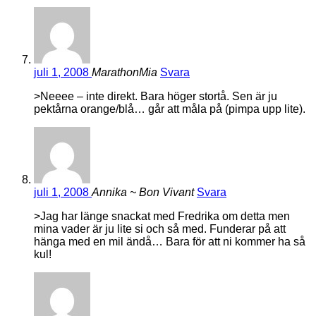
juli 1, 2008
MarathonMia
Svara
>Neeee – inte direkt. Bara höger stortå. Sen är ju
pektårna orange/blå… går att måla på (pimpa upp lite).
juli 1, 2008
Annika ~ Bon Vivant
Svara
>Jag har länge snackat med Fredrika om detta men
mina vader är ju lite si och så med. Funderar på att
hänga med en mil ändå… Bara för att ni kommer ha så
kul!