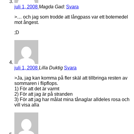
juli 1, 2008
Magda Gad:
Svara
>… och jag som trodde att långpass var ett botemedel
mot ångest.
;D
juli 1, 2008
Lilla Duktig
Svara
>Ja, jag kan komma på fler skäl att tillbringa resten av
sommaren i flipflops.
1) För att det är varmt
2) För att jag är på stranden
3) För att jag har målat mina tånaglar alldeles rosa och
vill visa alla