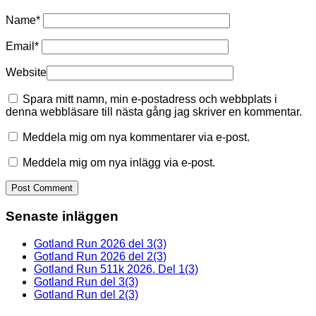
Name
*
Email
*
Website
Spara mitt namn, min e-postadress och webbplats i
denna webbläsare till nästa gång jag skriver en kommentar.
Meddela mig om nya kommentarer via e-post.
Meddela mig om nya inlägg via e-post.
Senaste inläggen
Gotland Run 2026 del 3(3)
Gotland Run 2026 del 2(3)
Gotland Run 511k 2026. Del 1(3)
Gotland Run del 3(3)
Gotland Run del 2(3)