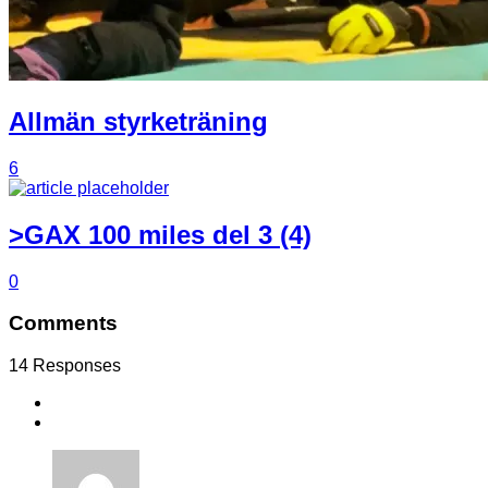
Allmän styrketräning
6
>GAX 100 miles del 3 (4)
0
Comments
14 Responses