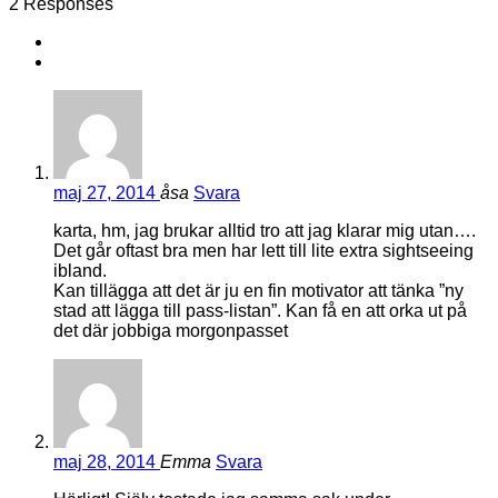
2 Responses
maj 27, 2014
åsa
Svara
karta, hm, jag brukar alltid tro att jag klarar mig utan….
Det går oftast bra men har lett till lite extra sightseeing
ibland.
Kan tillägga att det är ju en fin motivator att tänka ”ny
stad att lägga till pass-listan”. Kan få en att orka ut på
det där jobbiga morgonpasset
maj 28, 2014
Emma
Svara