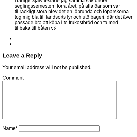
Härligt! Själv testade jag samma sak under
seglingssemestern förra året, på alla öar som var
tillräckligt stora blev det en löprunda och löparskorna
tog mig bla till landsorts fyr och utö bageri, där det även
passade bra att köpa lite frukostbröd och ta med
tillbaka till båten 🙂
Leave a Reply
Your email address will not be published.
Comment
Name
*