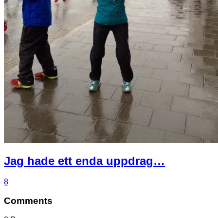
Jag hade ett enda uppdrag…
8
Comments