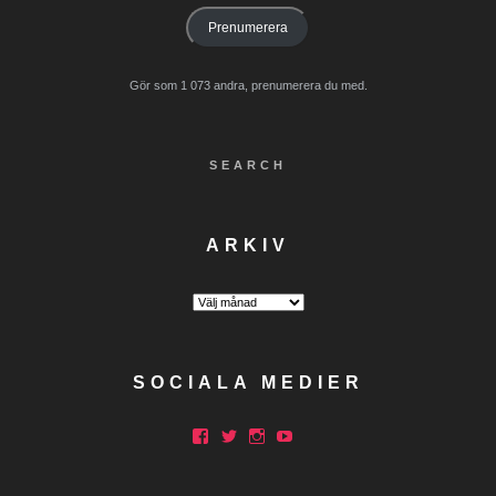
Prenumerera
Gör som 1 073 andra, prenumerera du med.
SEARCH
ARKIV
Arkiv
SOCIALA MEDIER
Facebook
Twitter
Instagram
YouTube