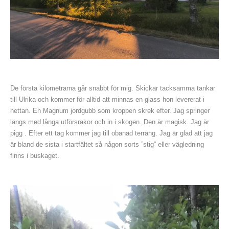
De första kilometrarna går snabbt för mig. Skickar tacksamma tankar
till Ulrika och kommer för alltid att minnas en glass hon levererat i
hettan. En Magnum jordgubb som kroppen skrek efter. Jag springer
längs med långa utförsrakor och in i skogen. Den är magisk. Jag är
pigg . Efter ett tag kommer jag till obanad terräng. Jag är glad att jag
är bland de sista i startfältet så någon sorts ”stig” eller vägledning
finns i buskaget.