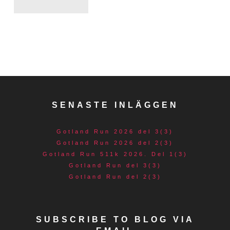
SENASTE INLÄGGEN
Gotland Run 2026 del 3(3)
Gotland Run 2026 del 2(3)
Gotland Run 511k 2026. Del 1(3)
Gotland Run del 3(3)
Gotland Run del 2(3)
SUBSCRIBE TO BLOG VIA