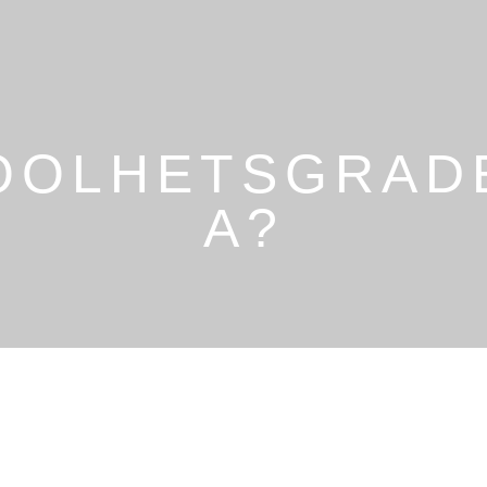
OOLHETSGRAD
A?