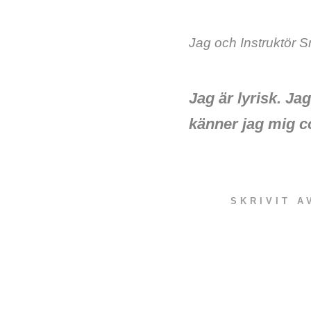
Jag och Instruktör Sn
Jag är lyrisk. Ja
känner jag mig co
SKRIVIT 