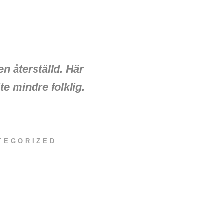
en återställd. Här
te mindre folklig.
TEGORIZED