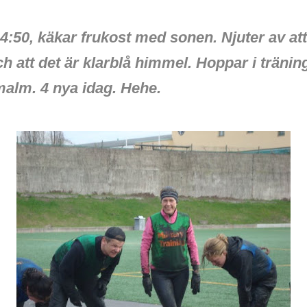
4:50, käkar frukost med sonen. Njuter av att
h att det är klarblå himmel. Hoppar i träni
rmalm. 4 nya idag. Hehe.