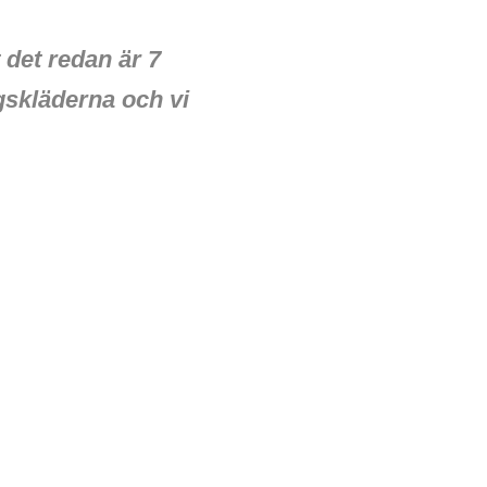
 det redan är 7
ngskläderna och vi