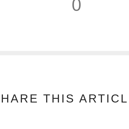
0
1
HARE THIS ARTIC