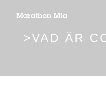
>VAD ÄR C