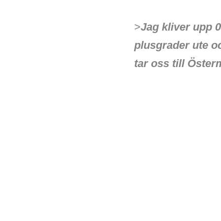
>
Jag kliver upp 0
plusgrader ute oc
tar oss till Öste