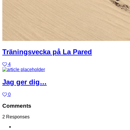
Träningsvecka på La Pared
4
Jag ger dig…
0
Comments
2 Responses