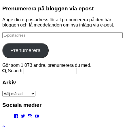
Prenumerera på bloggen via epost
Ange din e-postadress för att prenumerera på den här
bloggen och få meddelanden om nya inlägg via e-post.
E-
postadress
Prenumerera
Gör som 1 073 andra, prenumerera du med.
Search
Arkiv
Arkiv
Sociala medier
Facebook
Twitter
Instagram
YouTube