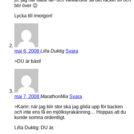
blir över 😉
Lycka till imorgon!
maj 6, 2008
Lilla Duktig
Svara
>DU är bäst!
maj 7, 2008
MarathonMia
Svara
>Karin: när jag blir stor ska jag glida upp för backen
och inte ens få en mjölksyrakänning… Hoppas att du
kunde somna ordentligt.
Lilla Duktig: DU är.