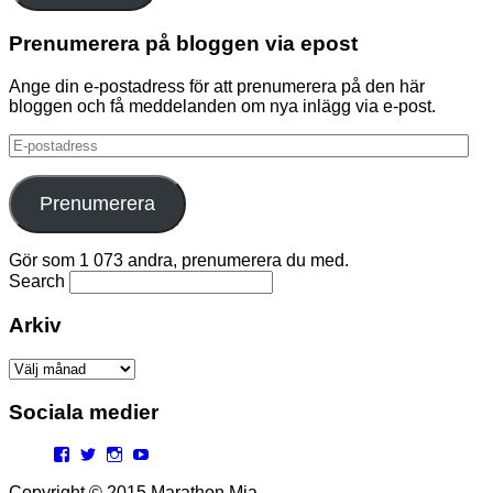
Prenumerera på bloggen via epost
Ange din e-postadress för att prenumerera på den här
bloggen och få meddelanden om nya inlägg via e-post.
E-
postadress
Prenumerera
Gör som 1 073 andra, prenumerera du med.
Search
Arkiv
Arkiv
Sociala medier
Facebook
Twitter
Instagram
YouTube
Copyright © 2015 Marathon Mia.