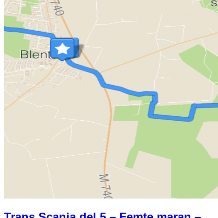
Trans Scania del 5 – Femte maran –