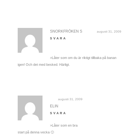
SNORKFRÖKEN S
augusti 31, 2009
SVARA
>Låter som om du är riktigt tillbaka på banan
igen! Och det med besked. Härligt.
augusti 31, 2009
ELIN
SVARA
>Låter som en bra
start på denna vecka 🙂