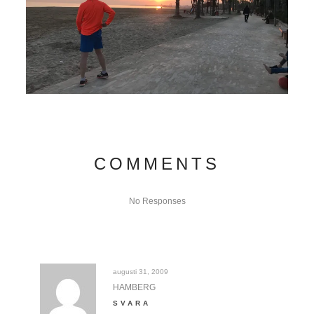
COMMENTS
No Responses
augusti 31, 2009
HAMBERG
SVARA