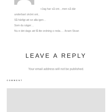
>Jag har så ont…men så där
underbart skönt ont..
Så härligt att se alla igen…
Som du säger…
Nu e det dags att få lite ordning o reda…. /kram Sivan
LEAVE A REPLY
Your email address will not be published.
COMMENT