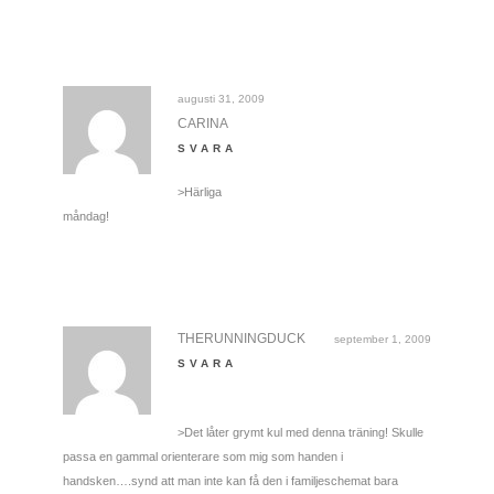
augusti 31, 2009
CARINA
SVARA
>Härliga
måndag!
THERUNNINGDUCK
september 1, 2009
SVARA
>Det låter grymt kul med denna träning! Skulle
passa en gammal orienterare som mig som handen i
handsken….synd att man inte kan få den i familjeschemat bara