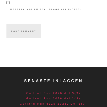
MEDDELA MIG OM NYA INLÄGG VIA E-POST.
SENASTE INLÄGGEN
Gotland Run 2026 del 3(3)
Gotland Run 2026 del 2(3)
Gotland Run 511k 2026. Del 1(3)