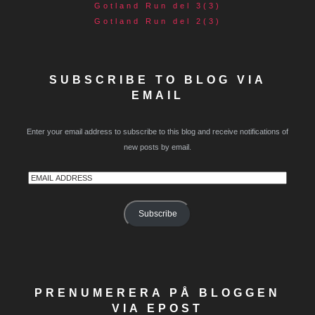
Gotland Run del 3(3)
Gotland Run del 2(3)
SUBSCRIBE TO BLOG VIA
EMAIL
Enter your email address to subscribe to this blog and receive notifications of
new posts by email.
Email
Address
Subscribe
PRENUMERERA PÅ BLOGGEN
VIA EPOST