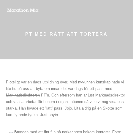
PT MED RÄTT ATT TORTERA
Plötsligt var en dags utbildning över. Med nyvunnen kunskap hade vi
lite tid på oss att byta om innan det var dags för ett pass med
Marknadsdirektören
PT’n. Och eftersom han är just Marknadsdirektör
och vi alla arbetar för honom i organisationen så ville vi nog visa oss
starka. Han lovade ett ”lätt” pass. Jojo. Lita aldrig på en Skotte som
kan flytande tyska. Just sayin…