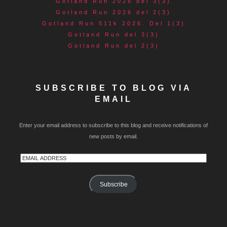
Gotland Run 2026 del 3(3)
Gotland Run 2026 del 2(3)
Gotland Run 511k 2026. Del 1(3)
Gotland Run del 3(3)
Gotland Run del 2(3)
SUBSCRIBE TO BLOG VIA
EMAIL
Enter your email address to subscribe to this blog and receive notifications of
new posts by email.
Email
Address
Subscribe