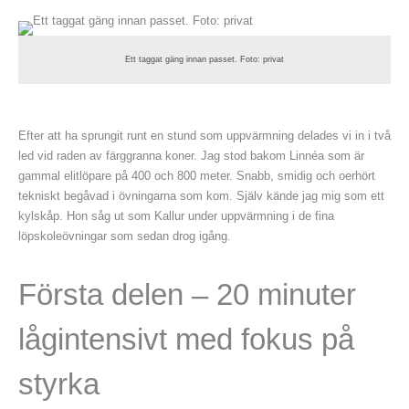
Ett taggat gäng innan passet. Foto: privat
Efter att ha sprungit runt en stund som uppvärmning delades vi in i två
led vid raden av färggranna koner. Jag stod bakom Linnéa som är
gammal elitlöpare på 400 och 800 meter. Snabb, smidig och oerhört
tekniskt begåvad i övningarna som kom. Själv kände jag mig som ett
kylskåp. Hon såg ut som Kallur under uppvärmning i de fina
löpskoleövningar som sedan drog igång.
Första delen – 20 minuter
lågintensivt med fokus på
styrka