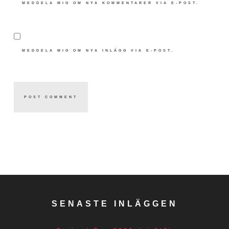
MEDDELA MIG OM NYA KOMMENTARER VIA E-POST.
MEDDELA MIG OM NYA INLÄGG VIA E-POST.
SENASTE INLÄGGEN