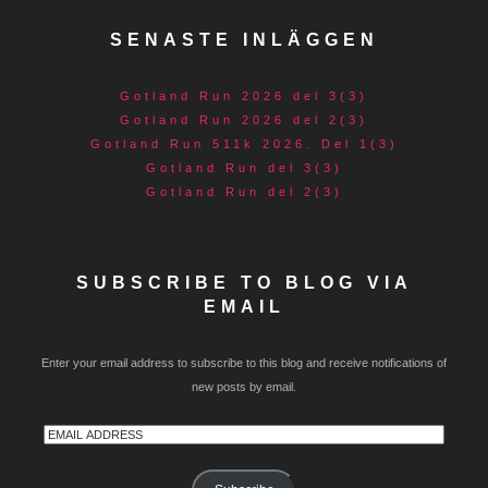
SENASTE INLÄGGEN
Gotland Run 2026 del 3(3)
Gotland Run 2026 del 2(3)
Gotland Run 511k 2026. Del 1(3)
Gotland Run del 3(3)
Gotland Run del 2(3)
SUBSCRIBE TO BLOG VIA
EMAIL
Enter your email address to subscribe to this blog and receive notifications of
new posts by email.
Email
Address