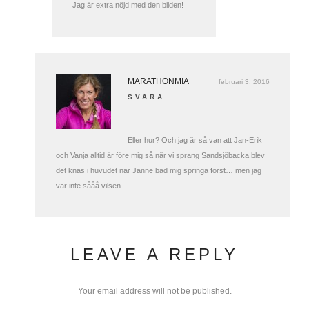
Jag är extra nöjd med den bilden!
MARATHONMIA
februari 3, 2016
SVARA
Eller hur? Och jag är så van att Jan-Erik
och Vanja alltid är före mig så när vi sprang Sandsjöbacka blev
det knas i huvudet när Janne bad mig springa först… men jag
var inte sååå vilsen.
LEAVE A REPLY
Your email address will not be published.