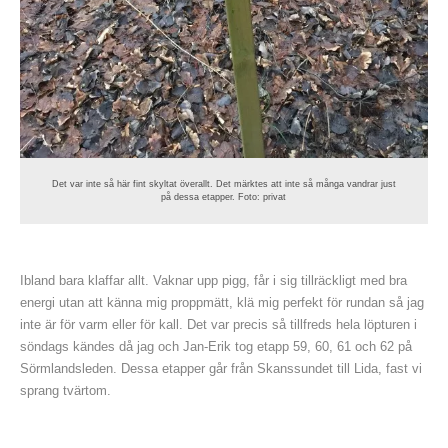
Det var inte så här fint skyltat överallt. Det märktes att inte så många vandrar just
på dessa etapper. Foto: privat
Ibland bara klaffar allt. Vaknar upp pigg, får i sig tillräckligt med bra
energi utan att känna mig proppmätt, klä mig perfekt för rundan så jag
inte är för varm eller för kall. Det var precis så tillfreds hela löpturen i
söndags kändes då jag och Jan-Erik tog etapp 59, 60, 61 och 62 på
Sörmlandsleden. Dessa etapper går från Skanssundet till Lida, fast vi
sprang tvärtom.