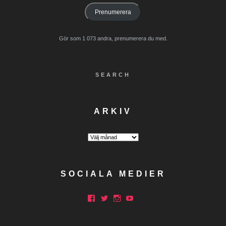
Prenumerera
Gör som 1 073 andra, prenumerera du med.
SEARCH
ARKIV
Arkiv
SOCIALA MEDIER
Facebook
Twitter
Instagram
YouTube