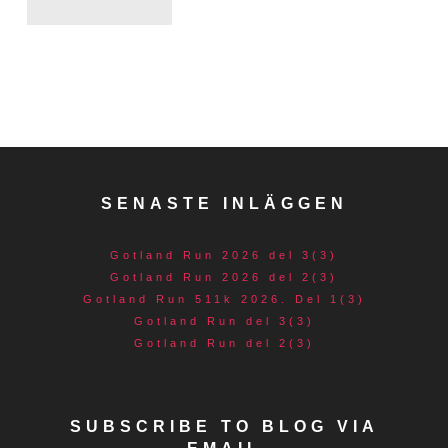
SENASTE INLÄGGEN
Gotland Run 2026 del 3(3)
Gotland Run 2026 del 2(3)
Gotland Run 511k 2026. Del 1(3)
Gotland Run del 3(3)
Gotland Run del 2(3)
SUBSCRIBE TO BLOG VIA
EMAIL