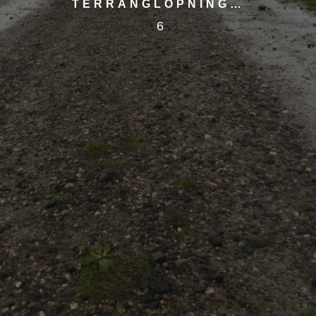
TERRÄNGLÖPNING…
6