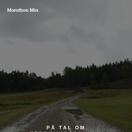
PÅ TAL OM