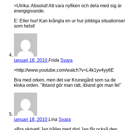
>Ulrika: Absolut! Att vara nyfiken och dela med sig är
energigivande.
E: Eller hur! Kan krångla en ur hur jobbiga situationser
som helst!
januari 18, 2010
Frida
Svara
>http://www.youtube.com/watch?v=L4k1yv4yy6E
Bra med orken, men det var Krunegård som sa de
kloka orden. "Ibland gör man rätt, ibland gör man fel"
januari 18, 2010
Lina
Svara
>Bra skrivet! Jag håller med dig! Jag får också den