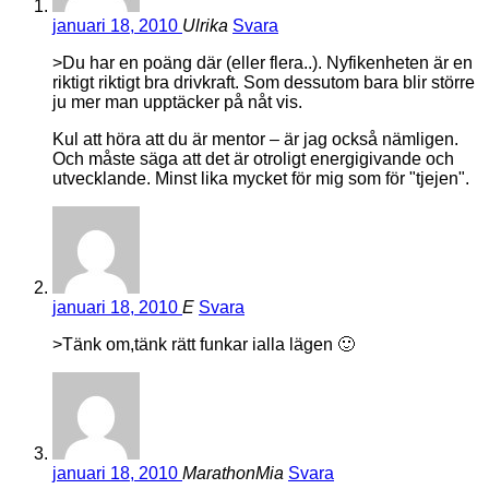
januari 18, 2010
Ulrika
Svara
>Du har en poäng där (eller flera..). Nyfikenheten är en
riktigt riktigt bra drivkraft. Som dessutom bara blir större
ju mer man upptäcker på nåt vis.
Kul att höra att du är mentor – är jag också nämligen.
Och måste säga att det är otroligt energigivande och
utvecklande. Minst lika mycket för mig som för "tjejen".
januari 18, 2010
E
Svara
>Tänk om,tänk rätt funkar ialla lägen 🙂
januari 18, 2010
MarathonMia
Svara