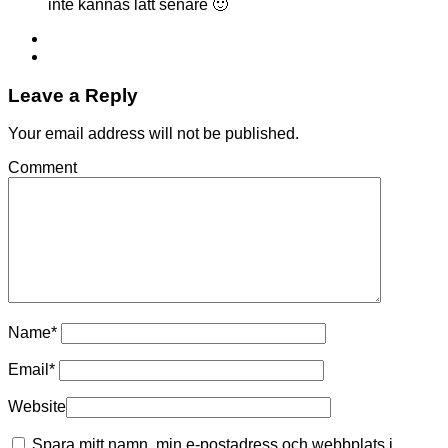
inte kännas lätt senare 🙂
Leave a Reply
Your email address will not be published.
Comment
Name
*
Email
*
Website
Spara mitt namn, min e-postadress och webbplats i