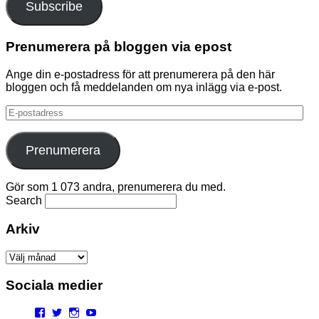
Subscribe
Prenumerera på bloggen via epost
Ange din e-postadress för att prenumerera på den här
bloggen och få meddelanden om nya inlägg via e-post.
E-
postadress
Prenumerera
Gör som 1 073 andra, prenumerera du med.
Search
Arkiv
Arkiv
Sociala medier
Facebook
Twitter
Instagram
YouTube