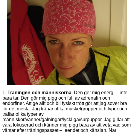
1.
Träningen och människorna.
Den ger mig energi – inte
bara tar. Den gör mig pigg och full av adrenalin och
endorfiner. Att ge allt och bli fysiskt trött gör att jag sover bra
för det mesta. Jag tränar olika muskelgrupper och typer och
träffar olika typer av
människor/vänner/galningar/lyckliga/surpuppor. Jag gillar att
vara fokuserad och känner mig pigg bara av att veta vad som
väntar efter träningspasset – leendet och känslan. När