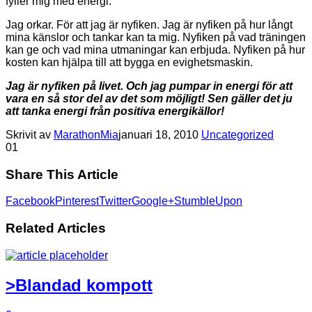
fyller mig med energi.
Jag orkar. För att jag är nyfiken. Jag är nyfiken på hur långt
mina känslor och tankar kan ta mig. Nyfiken på vad träningen
kan ge och vad mina utmaningar kan erbjuda. Nyfiken på hur
kosten kan hjälpa till att bygga en evighetsmaskin.
Jag är nyfiken på livet. Och jag pumpar in energi för att
vara en så stor del av det som möjligt! Sen gäller det ju
att tanka energi från positiva energikällor!
Skrivit av
MarathonMia
januari 18, 2010
Uncategorized
0
1
Share This Article
Facebook
Pinterest
Twitter
Google+
StumbleUpon
Related Articles
>Blandad kompott