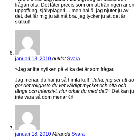
frågan ofta. Det låter precis som om att träningen är en
uppoffring, självplågeri… men hallå, jag njuter ju av
det, det får mig ju att må bra, jag tycker ju att det är
skitkul!
januari 18, 2010
gullfot
Svara
>Jag är lite nyfiken på vilka det är som frågar.
Jag menar, du har ju så himla kul!
"Jaha, jag ser att du
gör det roligaste du vet väldigt mycket och ofta och
länge och intensivt. Hur orkar du med det?"
Det kan ju
inte vara så dom menar 😉
januari 18, 2010
Miranda
Svara