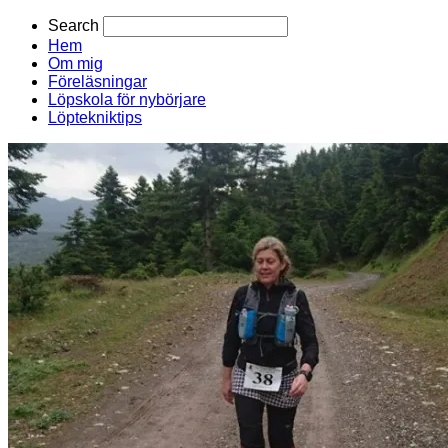
Search
Hem
Om mig
Föreläsningar
Löpskola för nybörjare
Löptekniktips