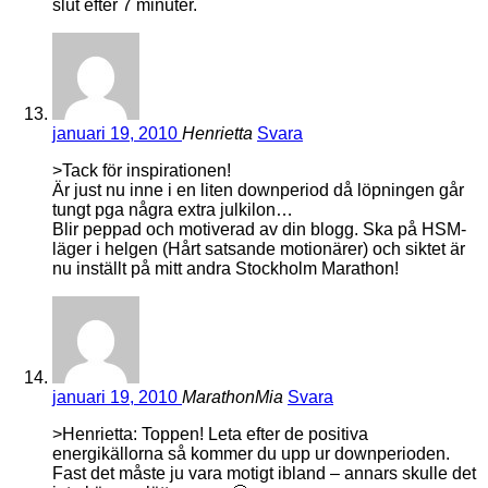
slut efter 7 minuter.
januari 19, 2010
Henrietta
Svara
>Tack för inspirationen!
Är just nu inne i en liten downperiod då löpningen går
tungt pga några extra julkilon…
Blir peppad och motiverad av din blogg. Ska på HSM-
läger i helgen (Hårt satsande motionärer) och siktet är
nu inställt på mitt andra Stockholm Marathon!
januari 19, 2010
MarathonMia
Svara
>Henrietta: Toppen! Leta efter de positiva
energikällorna så kommer du upp ur downperioden.
Fast det måste ju vara motigt ibland – annars skulle det