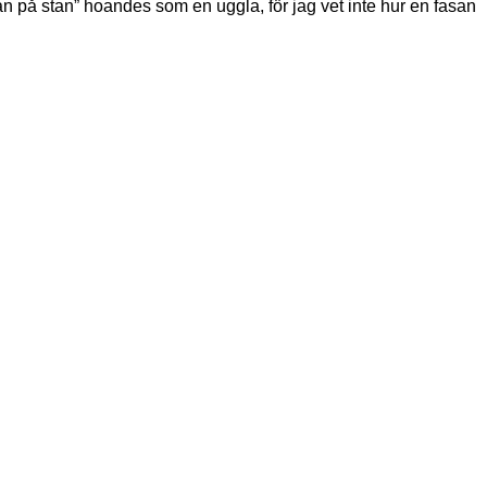
 på stan” hoandes som en uggla, för jag vet inte hur en fasan