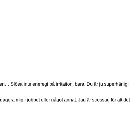
… Slösa inte eneregi på irritation, bara. Du är ju superhärlig!
t engagera mig i jobbet eller något annat. Jag är stressad för att 