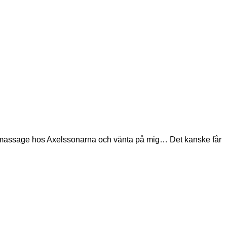
ta en massage hos Axelssonarna och vänta på mig… Det kanske får