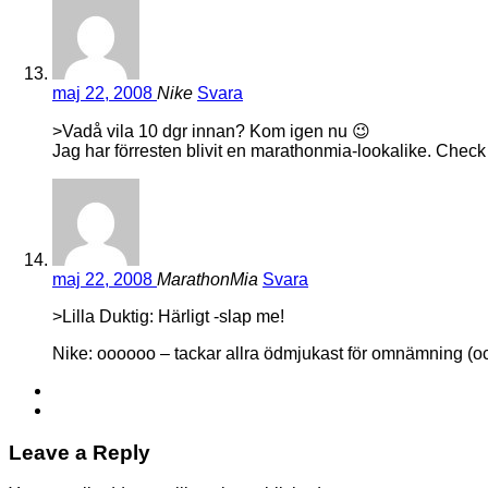
maj 22, 2008
Nike
Svara
>Vadå vila 10 dgr innan? Kom igen nu 😉
Jag har förresten blivit en marathonmia-lookalike. Check
maj 22, 2008
MarathonMia
Svara
>Lilla Duktig: Härligt -slap me!
Nike: oooooo – tackar allra ödmjukast för omnämning (och
Leave a Reply