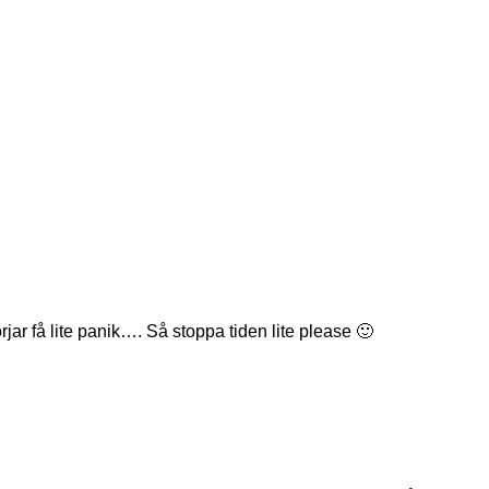
jar få lite panik…. Så stoppa tiden lite please 🙂