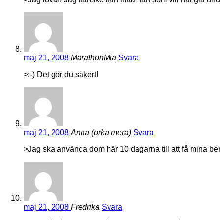
maj 21, 2008
MarathonMia
Svara
>:-) Det gör du säkert!
maj 21, 2008
Anna (orka mera)
Svara
>Jag ska använda dom här 10 dagarna till att få mina ben 
maj 21, 2008
Fredrika
Svara