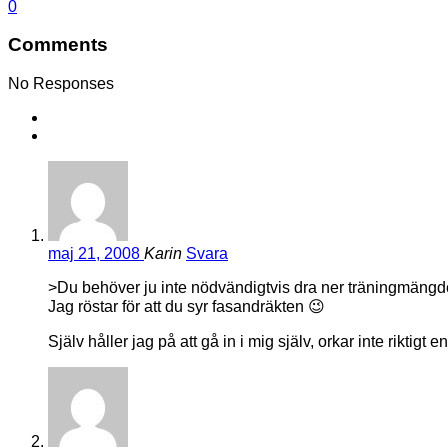
0
Comments
No Responses
maj 21, 2008
Karin
Svara
>Du behöver ju inte nödvändigtvis dra ner träningmängden
Jag röstar för att du syr fasandräkten 😉
Själv håller jag på att gå in i mig själv, orkar inte riktig