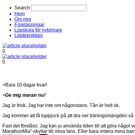
Search
Hem
Om mig
Föreläsningar
Löpskola för nybörjare
Löptekniktips
0
0
>Bara 10 dagar kvar!
>
Ge mig maran nu!
Jag är frisk. Jag har inte ont någonstans. Tån är helt ok.
Jag kommer att få tuppjuck på att dra ner träningsmängden så 
Fast det förståss. Jag kan ju använda tiden till att göra något v
MarathonMia”-skyltar till mina fans. Eller bara irritera mina barn