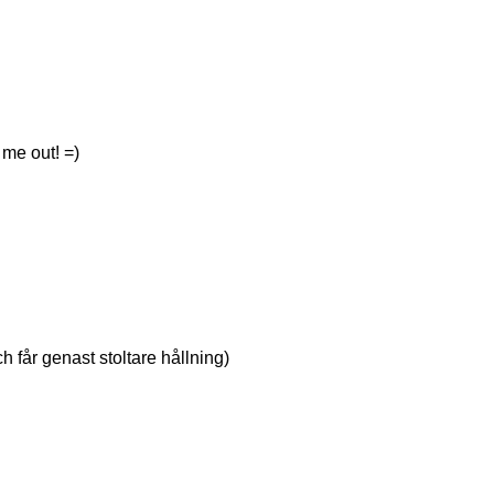
 me out! =)
 får genast stoltare hållning)