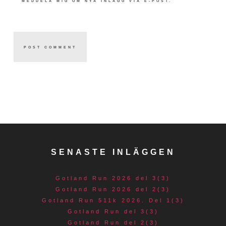
MEDDELA MIG OM NYA INLÄGG VIA E-POST.
SENASTE INLÄGGEN
Gotland Run 2026 del 3(3)
Gotland Run 2026 del 2(3)
Gotland Run 511k 2026. Del 1(3)
Gotland Run del 3(3)
Gotland Run del 2(3)