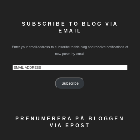
SUBSCRIBE TO BLOG VIA
EMAIL
Enter your email address to subscribe to this blog and receive notifications of
new posts by email.
Email
Address
Subscribe
PRENUMERERA PÅ BLOGGEN
VIA EPOST