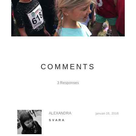
COMMENTS
3 Responses
ALEXANDRA
januari 16, 2016
SVARA