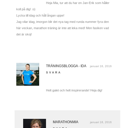
Heja Mia, tur att du har en Jan-Erik som håller
koll på dig! :o)
Lycka till idag och håll ångan uppe!
Jag vilar idag, imorgon blir det nya tag med runda nummer fyra den
här veckan, marathon träning är inte att leka med! Men fasiken vad
det är skoj!
TRÄNINGSBLOGGA - IDA
januari 16, 2016
SVARA
Helt galet och helt inspirerande! Heja dig!
MARATHONMIA
januari 18, 2016