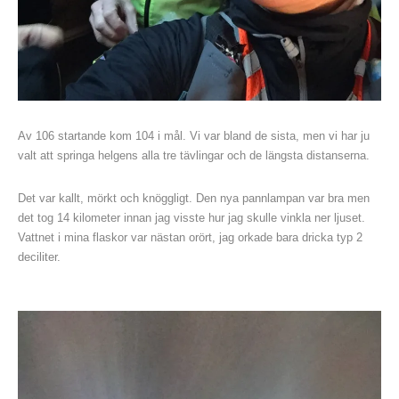
Av 106 startande kom 104 i mål. Vi var bland de sista, men vi har ju
valt att springa helgens alla tre tävlingar och de längsta distanserna.
Det var kallt, mörkt och knöggligt. Den nya pannlampan var bra men
det tog 14 kilometer innan jag visste hur jag skulle vinkla ner ljuset.
Vattnet i mina flaskor var nästan orört, jag orkade bara dricka typ 2
deciliter.