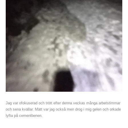
Jag var ofokuserad och trött efter denna veckas många arbetstimmar
och sena kvällar. Mätt var jag också men drog i mig gelen och orkade
lyfta på cementbenen.