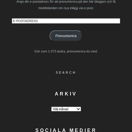
Ange din e-postadress för att prenumerera på den här bloggen och få
meddelanden om nya inlägg via e-post.
E-
postadress
Prenumerera
Gör som 1 073 andra, prenumerera du med.
SEARCH
ARKIV
Arkiv
SOCIALA MEDIER