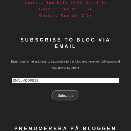
Gotland Run 511k 2026. Del 1(3)
Gotland Run del 3(3)
Gotland Run del 2(3)
SUBSCRIBE TO BLOG VIA
EMAIL
Enter your email address to subscribe to this blog and receive notifications of
new posts by email.
Email
Address
Subscribe
PRENUMERERA PÅ BLOGGEN