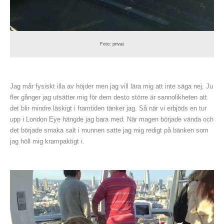
Foto: privat
Jag mår fysiskt illa av höjder men jag vill lära mig att inte säga nej. Ju
fler gånger jag utsätter mig för dem desto större är sannolikheten att
det blir mindre läskigt i framtiden tänker jag. Så när vi erbjöds en tur
upp i London Eye hängde jag bara med. När magen började vända och
det började smaka salt i munnen satte jag mig redigt på bänken som
jag höll mig krampaktigt i.