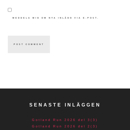
MEDDELA MIG OM NYA INLÄGG VIA E-POST.
SENASTE INLÄGGEN
Gotland Run 2026 del 3(3)
Gotland Run 2026 del 2(3)