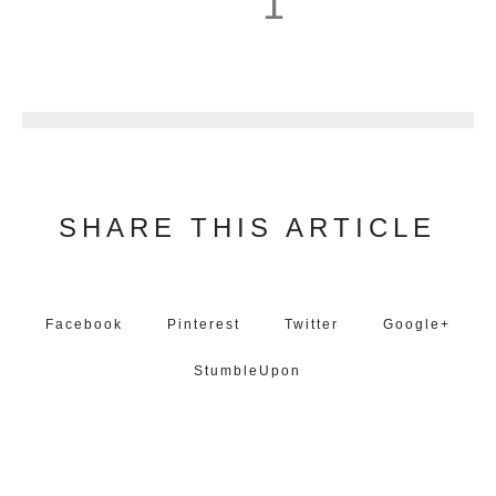
1
2
SHARE THIS ARTICLE
Facebook
Pinterest
Twitter
Google+
StumbleUpon