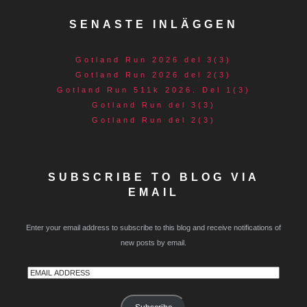
SENASTE INLÄGGEN
Gotland Run 2026 del 3(3)
Gotland Run 2026 del 2(3)
Gotland Run 511k 2026. Del 1(3)
Gotland Run del 3(3)
Gotland Run del 2(3)
SUBSCRIBE TO BLOG VIA
EMAIL
Enter your email address to subscribe to this blog and receive notifications of
new posts by email.
Email
Address