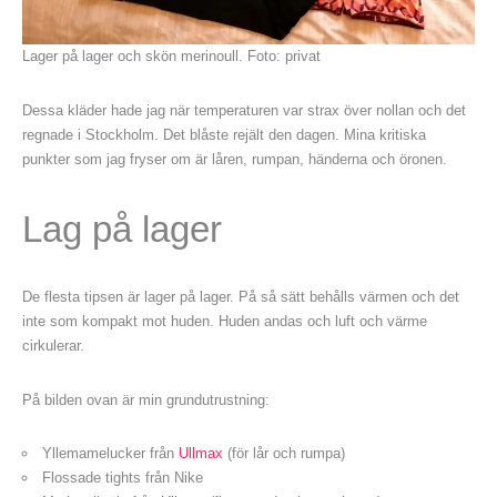
Lager på lager och skön merinoull. Foto: privat
Dessa kläder hade jag när temperaturen var strax över nollan och det
regnade i Stockholm. Det blåste rejält den dagen. Mina kritiska
punkter som jag fryser om är låren, rumpan, händerna och öronen.
Lag på lager
De flesta tipsen är lager på lager. På så sätt behålls värmen och det
inte som kompakt mot huden. Huden andas och luft och värme
cirkulerar.
På bilden ovan är min grundutrustning:
Yllemamelucker från
Ullmax
(för lår och rumpa)
Flossade tights från Nike