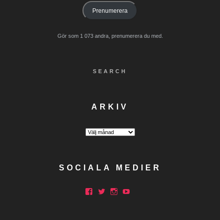
Prenumerera
Gör som 1 073 andra, prenumerera du med.
SEARCH
ARKIV
Arkiv
SOCIALA MEDIER
Facebook
Twitter
Instagram
YouTube