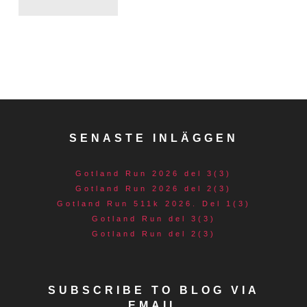
SENASTE INLÄGGEN
Gotland Run 2026 del 3(3)
Gotland Run 2026 del 2(3)
Gotland Run 511k 2026. Del 1(3)
Gotland Run del 3(3)
Gotland Run del 2(3)
SUBSCRIBE TO BLOG VIA
EMAIL