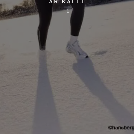
ÄR KALLT
1