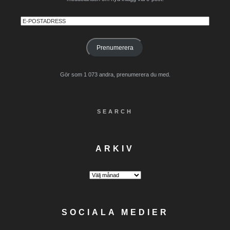
E-
postadress
Prenumerera
Gör som 1 073 andra, prenumerera du med.
SEARCH
ARKIV
Arkiv
SOCIALA MEDIER