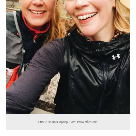
Efter 2 timmars löpning. Foto: Petra Månström