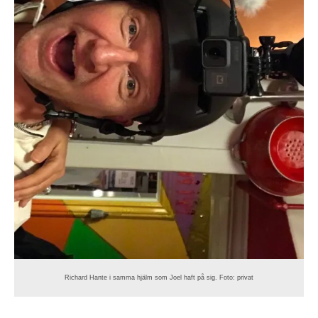
Richard Hante i samma hjälm som Joel haft på sig. Foto: privat