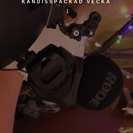
KÄNDISSPÄCKAD VECKA
1