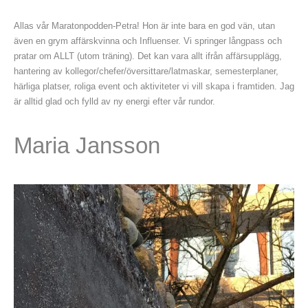
Allas vår Maratonpodden-Petra! Hon är inte bara en god vän, utan
även en grym affärskvinna och Influenser. Vi springer långpass och
pratar om ALLT (utom träning). Det kan vara allt ifrån affärsupplägg,
hantering av kollegor/chefer/översittare/latmaskar, semesterplaner,
härliga platser, roliga event och aktiviteter vi vill skapa i framtiden. Jag
är alltid glad och fylld av ny energi efter vår rundor.
Maria Jansson