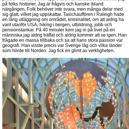
på folks historier. Jag är frågvis och kanske ibland
närgången. Folk behöver inte svara, men många delar med
sig glatt, vilket jag uppskattar. Taxichauffören i Raleigh hade
en lång utläggning om området, kriminalitet, om att aldrig ha
varit utanför USA, hiking i bergen, utbildning, jobb och
pensionstankar. På 40 minuter kom jag in på livet på en
människa jag aldrig träffat och aldrig kommer att se igen. Han
frågade en massa tillbaka och sa att hans stora passion var
geografi. Han visste precis var Sverige låg och vilka länder
som hörde till Norden. Jag fick en glimt av verkligheten.