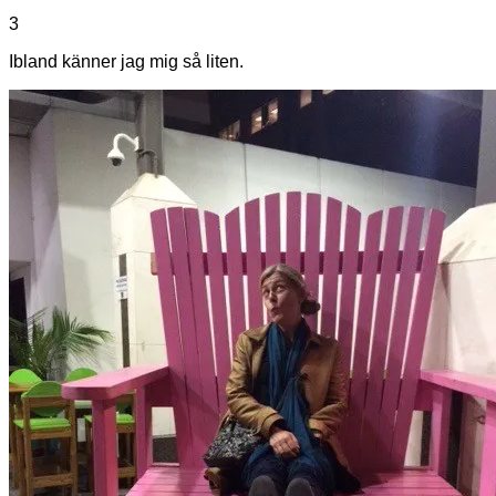
3
Ibland känner jag mig så liten.