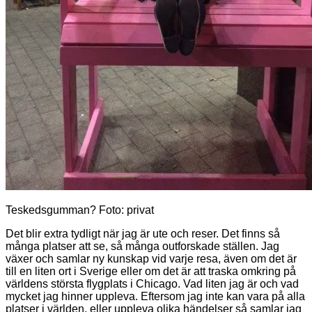
Teskedsgumman? Foto: privat
Det blir extra tydligt när jag är ute och reser. Det finns så
många platser att se, så många outforskade ställen. Jag
växer och samlar ny kunskap vid varje resa, även om det är
till en liten ort i Sverige eller om det är att traska omkring på
världens största flygplats i Chicago. Vad liten jag är och vad
mycket jag hinner uppleva. Eftersom jag inte kan vara på alla
platser i världen, eller uppleva olika händelser så samlar jag