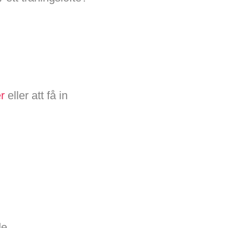
r
eller att få in
de