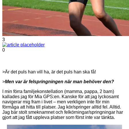
3
0
>Är det puls han vill ha, är det puls han ska få!
>
Men var är felspringningen när man behöver den?
I min förra familjekonstellation (mamma, pappa, 2 barn)
kallades jag för Mia GPS:en. Kanske för att jag lyckosamt
navigerar mig fram i livet – men verkligen inte för min
förmåga att hitta till platser. Jag kör/springer alltid fel. Alltid.
Jag bär stolt smeknamnet och felkörningar/springningar har
gjort att jag fått uppleva platser som först inte var tänkta.