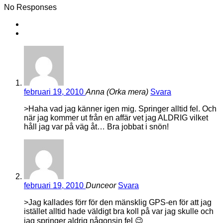
No Responses
februari 19, 2010
Anna (Orka mera)
Svara
>Haha vad jag känner igen mig. Springer alltid fel. Och
när jag kommer ut från en affär vet jag ALDRIG vilket
håll jag var på väg åt… Bra jobbat i snön!
februari 19, 2010
Dunceor
Svara
>Jag kallades förr för den mänsklig GPS-en för att jag
istället alltid hade väldigt bra koll på var jag skulle och
jag springer aldrig någonsin fel 😉