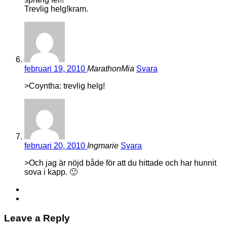
Trevlig helg!kram.
februari 19, 2010
MarathonMia
Svara
>Coyntha: trevlig helg!
februari 20, 2010
Ingmarie
Svara
>Och jag är nöjd både för att du hittade och har hunnit
sova i kapp. 🙂
Leave a Reply