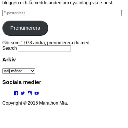
bloggen och få meddelanden om nya inlägg via e-post.
E-
postadress
Prenumerera
Gör som 1 073 andra, prenumerera du med.
Search
Arkiv
Arkiv
Sociala medier
Facebook
Twitter
Instagram
YouTube
Copyright © 2015 Marathon Mia.