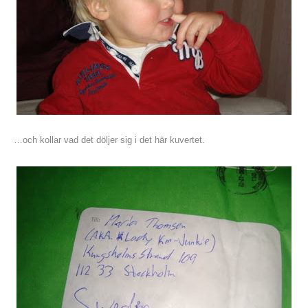
…och kollar vad det döljer sig i det här kuvertet.