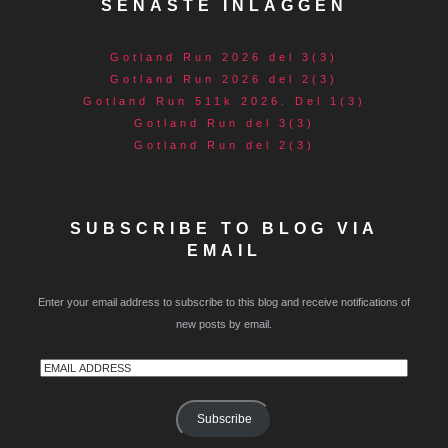
SENASTE INLÄGGEN
Gotland Run 2026 del 3(3)
Gotland Run 2026 del 2(3)
Gotland Run 511k 2026. Del 1(3)
Gotland Run del 3(3)
Gotland Run del 2(3)
SUBSCRIBE TO BLOG VIA
EMAIL
Enter your email address to subscribe to this blog and receive notifications of
new posts by email.
Email
Address
Subscribe