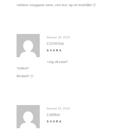
världens snyggaste namn, vem bryr sig om innehållet 🙂
februari 19, 2010
COYNTHA
SVARA
>Jag vill veta!!!
*nyfiken*
Berätta!!! 🙂
februari 19, 2010
CARINA
SVARA