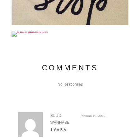
COMMENTS
No Responses
BUUD-
februari 19, 2010
WANNABE
SVARA