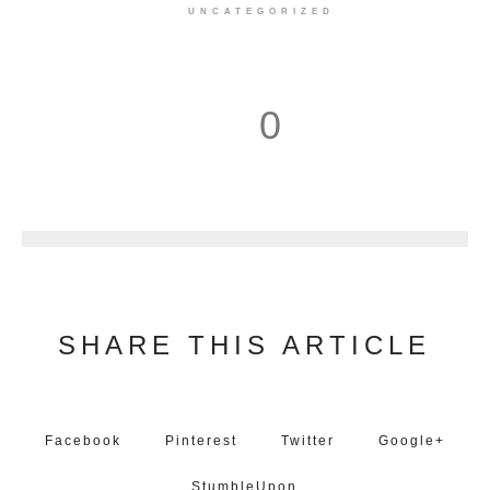
UNCATEGORIZED
0
1
SHARE THIS ARTICLE
Facebook
Pinterest
Twitter
Google+
StumbleUpon