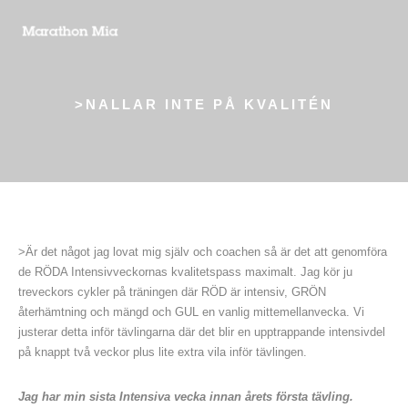
>NALLAR INTE PÅ KVALITÉN
>Är det något jag lovat mig själv och coachen så är det att genomföra
de RÖDA Intensivveckornas kvalitetspass maximalt. Jag kör ju
treveckors cykler på träningen där RÖD är intensiv, GRÖN
återhämtning och mängd och GUL en vanlig mittemellanvecka. Vi
justerar detta inför tävlingarna där det blir en upptrappande intensivdel
på knappt två veckor plus lite extra vila inför tävlingen.
Jag har min sista Intensiva vecka innan årets första tävling.