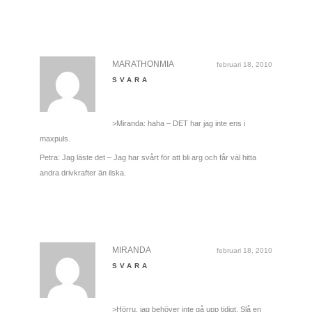
MARATHONMIA
februari 18, 2010
SVARA
>Miranda: haha – DET har jag inte ens i
maxpuls.
Petra: Jag läste det – Jag har svårt för att bli arg och får väl hitta
andra drivkrafter än ilska.
MIRANDA
februari 18, 2010
SVARA
>Hörru, jag behöver inte gå upp tidigt. Slå en