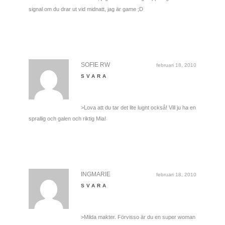
signal om du drar ut vid midnatt, jag är game ;D
SOFIE RW
februari 18, 2010
SVARA
>Lova att du tar det lite lugnt också! Vill ju ha en
sprallig och galen och riktig Mia!
INGMARIE
februari 18, 2010
SVARA
>Milda makter. Förvisso är du en super woman