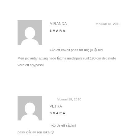
MIRANDA
februari 18, 2010
SVARA
>Åh ett enkelt pass för mig ju 😉 hihi.
Men jag antar att jag hade fått ha medelpuls runt 190 om det skulle
vara ett spypass!
februari 18, 2010
PETRA
SVARA
>Körde ett sådant
pass igår av ren ilska 🙂