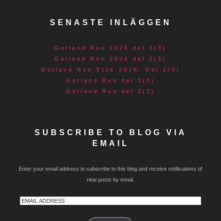
SENASTE INLÄGGEN
Gotland Run 2026 del 3(3)
Gotland Run 2026 del 2(3)
Gotland Run 511k 2026. Del 1(3)
Gotland Run del 3(3)
Gotland Run del 2(3)
SUBSCRIBE TO BLOG VIA
EMAIL
Enter your email address to subscribe to this blog and receive notifications of
new posts by email.
Email
Address