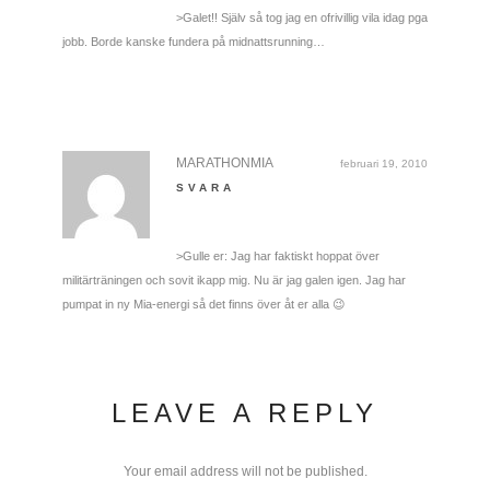
>Galet!! Själv så tog jag en ofrivillig vila idag pga
jobb. Borde kanske fundera på midnattsrunning…
MARATHONMIA
februari 19, 2010
SVARA
>Gulle er: Jag har faktiskt hoppat över
militärträningen och sovit ikapp mig. Nu är jag galen igen. Jag har
pumpat in ny Mia-energi så det finns över åt er alla 😉
LEAVE A REPLY
Your email address will not be published.