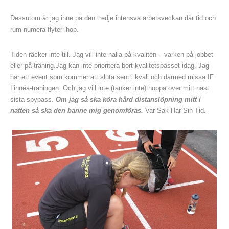
Dessutom är jag inne på den tredje intensva arbetsveckan där tid och
rum numera flyter ihop.
Tiden räcker inte till. Jag vill inte nalla på kvalitén – varken på jobbet
eller på träning.Jag kan inte prioritera bort kvalitetspasset idag. Jag
har ett event som kommer att sluta sent i kväll och därmed missa IF
Linnéa-träningen. Och jag vill inte (tänker inte) hoppa över mitt näst
sista spypass.
Om jag så ska köra hård distanslöpning mitt i
natten så ska den banne mig genomföras.
Var Sak Har Sin Tid.