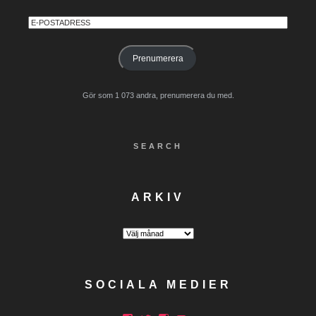
E-
postadress
Prenumerera
Gör som 1 073 andra, prenumerera du med.
SEARCH
ARKIV
Arkiv
SOCIALA MEDIER