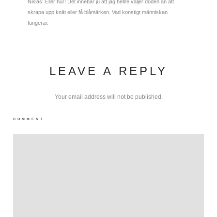
Niklas: Eller hur! Det innebär ju att jag hellre väljer döden än att
skrapa upp knät eller få blåmärken. Vad konstigt människan
fungerar.
LEAVE A REPLY
Your email address will not be published.
COMMENT