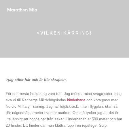
>VILKEN KÄRRING!
>
jag sitter här och är lite skrajsen.
För det mesta brukar jag vara tuff. Jag mörkar mina svaga sidor. Idag
ska vi till Karlbergs Militärhögskolas
hinderbana
och köra pass med
Nordic Military Training. Jag har höjdskräck. Inte i flygplan, utan så
där någon/några meter ovanför marken. Och så tycker jag att det är
lite läbbigt att hoppa ner från saker. Hinderbanan är 500 meter och har
20 hinder. Ett hinder där man klättrar upp i en repstege. Gulp.