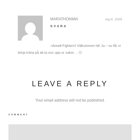
MARATHONMIA
maj 6, 2009
SVARA
>Anneli-Fightern! Välkommen hit! Ja – nu får vi
börja träna på att ta oss upp ur saker… 🙂
LEAVE A REPLY
Your email address will not be published.
COMMENT