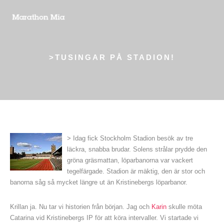
>TUSINGAR PÅ STADION!
>
Idag fick Stockholm Stadion besök av tre
läckra, snabba brudar. Solens strålar prydde den
gröna gräsmattan, löparbanorna var vackert
tegelfärgade. Stadion är mäktig, den är stor och
banorna såg så mycket längre ut än Kristinebergs löparbanor.
Krillan ja. Nu tar vi historien från början. Jag och
Karin
skulle möta
Catarina vid Kristinebergs IP för att köra intervaller. Vi startade vi