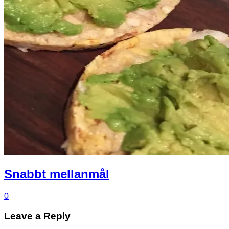
Snabbt mellanmål
0
Leave a Reply