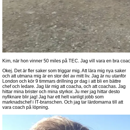
Kim, när hon vinner 50 miles på TEC. Jag vill vara en bra coac
Okej. Det är fler saker som triggar mig. Att lära mig nya saker
och att utmana mig är en stor del av mitt liv. Jag är nu utanför
London och kör 9 timmars drillning pr dag i att bli en bättre
chef och ledare. Jag lär mig att coacha, och att coachas. Jag
hittar mina brister och mina styrkor. Ju mer jag hittar desto
nyfiknare blir jag! Jag har ett helt vanligt jobb som
marknadschef i IT-branschen. Och jag tar lärdomarna till att
vara coach på löpning.