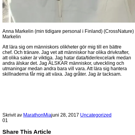
Anna Markelin (min tidigare personal i Finland) (CrossNature) 
Markelin
Att lära sig om människors olikheter gör mig till en bättre
chef. Och tränare. Jag vet att människor har olika drivkrafter,
att olika saker är viktiga. Jag hatar data/tider/excelark medan
andra älskar det. Jag ÄLSKAR människor, utveckling och
utmaningar medan andra bara vill vara. Att lära sig hantera
skillnaderna får mig att växa. Jag gråter. Jag är tacksam.
Skrivit av
MarathonMia
juni 28, 2017
Uncategorized
0
1
Share This Article