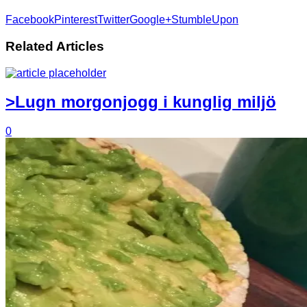
Facebook
Pinterest
Twitter
Google+
StumbleUpon
Related Articles
>Lugn morgonjogg i kunglig miljö
0