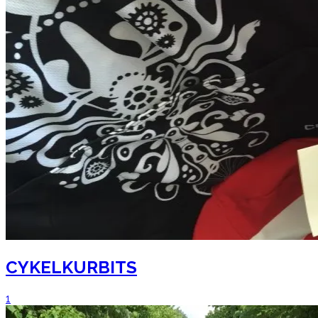
CYKELKURBITS
1