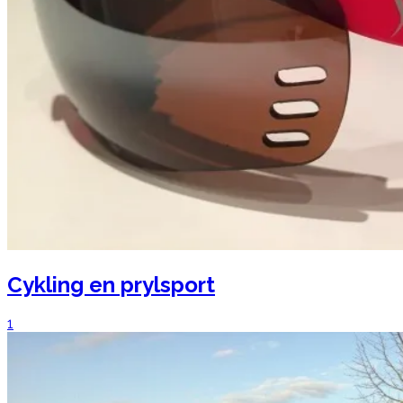
Cykling en prylsport
1