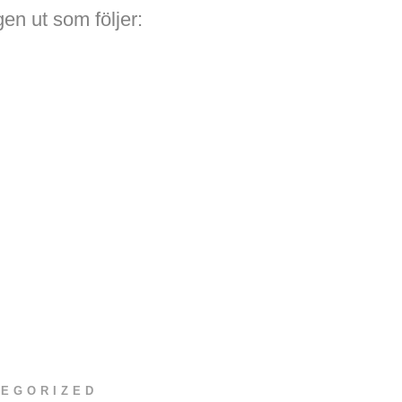
en ut som följer:
TEGORIZED