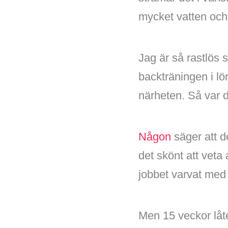
mycket vatten och 
Jag är så rastlös s
backträningen i lö
närheten. Så var 
Någon
säger att de
det skönt att veta
jobbet varvat med 
Men 15 veckor låte