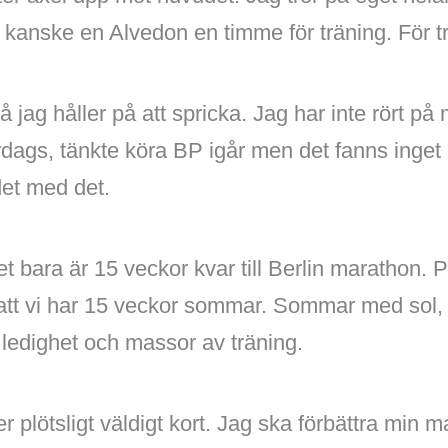
kanske en Alvedon en timme för träning. För tr
å jag håller på att spricka. Jag har inte rört p
rdags, tänkte köra BP igår men det fanns inget
det med det.
t bara är 15 veckor kvar till Berlin marathon. P
 att vi har 15 veckor sommar. Sommar med sol, 
ledighet och massor av träning.
r plötsligt väldigt kort. Jag ska förbättra min 