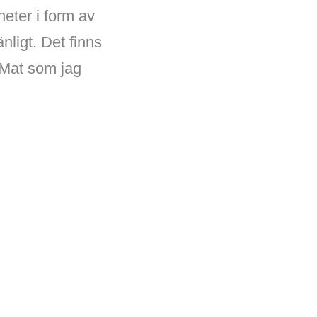
heter i form av
nligt. Det finns
. Mat som jag