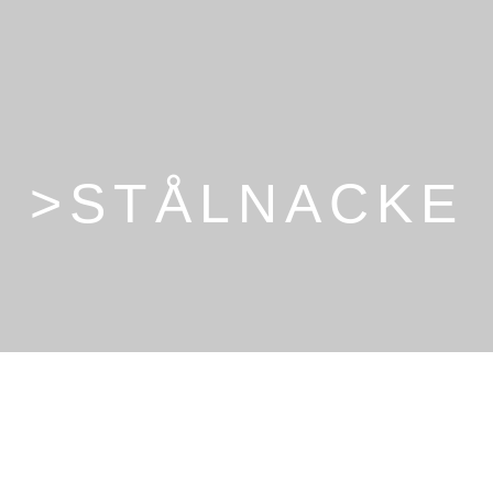
>STÅLNACKE