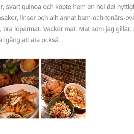
r, svart quinoa och köpte hem en hel del nyttig
önsaker, linser och allt annat barn-och-tonårs-ovä
r, bra löparmat. Vacker mat. Mat som jag gillar
a igång att äta också.