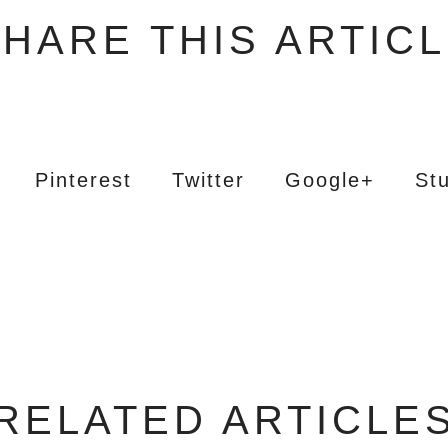
HARE THIS ARTIC
Pinterest
Twitter
Google+
St
RELATED ARTICLE