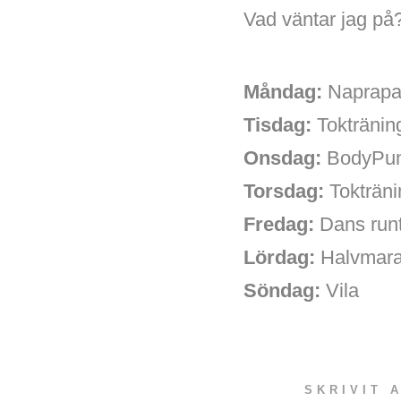
Vad väntar jag på
Måndag:
Naprapa
Tisdag:
Tokträni
Onsdag:
BodyPu
Torsdag:
Tokträni
Fredag:
Dans run
Lördag:
Halvmara
Söndag:
Vila
SKRIVIT 