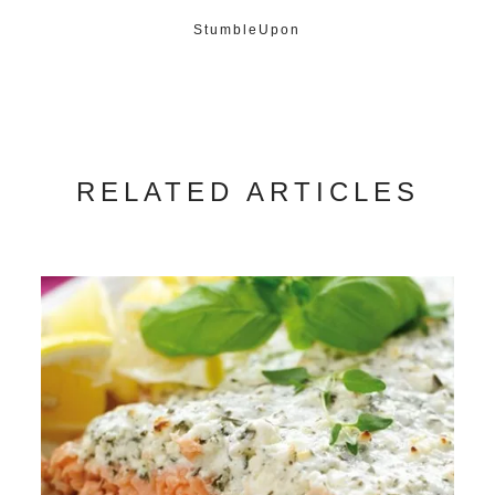
StumbleUpon
RELATED ARTICLES