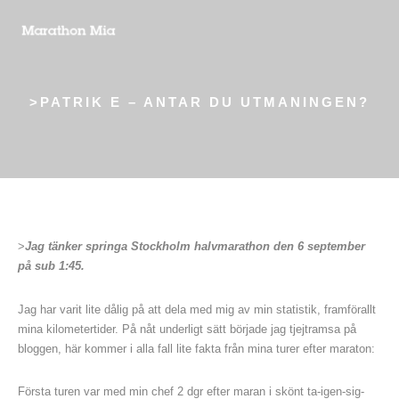
>PATRIK E – ANTAR DU UTMANINGEN?
>
Jag tänker springa Stockholm halvmarathon den 6 september
på sub 1:45.
Jag har varit lite dålig på att dela med mig av min statistik, framförallt
mina kilometertider. På nåt underligt sätt började jag tjejtramsa på
bloggen, här kommer i alla fall lite fakta från mina turer efter maraton:
Första turen var med min chef 2 dgr efter maran i skönt ta-igen-sig-