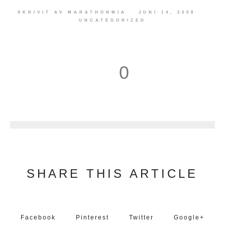
SKRIVIT AV
MARATHONMIA
JUNI 14, 2008
UNCATEGORIZED
0
1
SHARE THIS ARTICLE
Facebook
Pinterest
Twitter
Google+