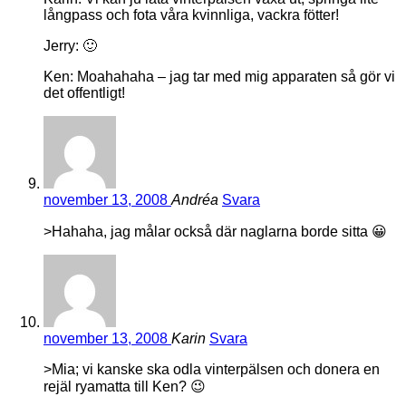
långpass och fota våra kvinnliga, vackra fötter!
Jerry: 🙂
Ken: Moahahaha – jag tar med mig apparaten så gör vi
det offentligt!
november 13, 2008
Andréa
Svara
>Hahaha, jag målar också där naglarna borde sitta 😀
november 13, 2008
Karin
Svara
>Mia; vi kanske ska odla vinterpälsen och donera en
rejäl ryamatta till Ken? 😉