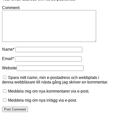
Comment
Name
*
Email
*
Website
Spara mitt namn, min e-postadress och webbplats i
denna webbläsare till nästa gång jag skriver en kommentar.
Meddela mig om nya kommentarer via e-post.
Meddela mig om nya inlägg via e-post.