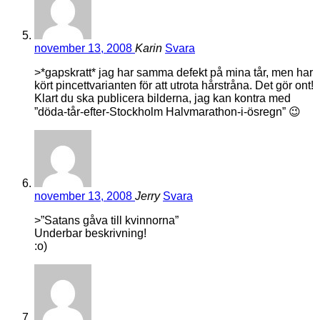
november 13, 2008
Karin
Svara
>*gapskratt* jag har samma defekt på mina tår, men har
kört pincettvarianten för att utrota hårstråna. Det gör ont!
Klart du ska publicera bilderna, jag kan kontra med
”döda-tår-efter-Stockholm Halvmarathon-i-ösregn” 😉
november 13, 2008
Jerry
Svara
>”Satans gåva till kvinnorna”
Underbar beskrivning!
:o)