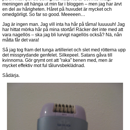
meningen att hänga ut min far i bloggen – men jag har ärvt
en del av hårigheten. Håret på huvudet är mycket och
omedgörligt. So far so good. Meeeeen…
Jag är ingen man. Jag vill inta ha hår på tårna! Iuuuuuh! Jag
har hittat mörka hår på mina stortår! Räcker det inte med att
vara nagellös – ska jag bli lurvigt nagellös också? Nä, nån
måtta får det vara!
Så jag tog fram det tunga artilleriet och slet med rötterna upp
det missprydande genfelet. Silkepeel. Satans gåva till
kvinnorna. Gör grymt ont att ”raka” benen med, men är
mycket effektiv mot ful tålurvsbeklädnad.
Sådärja.