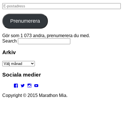
E-
postadress
Prenumerera
Gör som 1 073 andra, prenumerera du med.
Search
Arkiv
Arkiv
Sociala medier
Facebook
Twitter
Instagram
YouTube
Copyright © 2015 Marathon Mia.