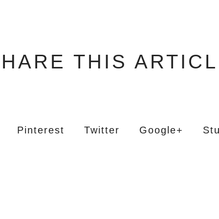
HARE THIS ARTIC
Pinterest
Twitter
Google+
St