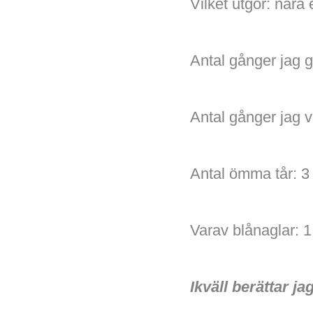
Vilket utgör: när
Antal gånger jag g
Antal gånger jag v
Antal ömma tår: 3
Varav blånaglar: 1
Ikväll berättar 