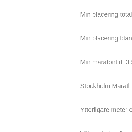
Min placering total
Min placering bla
Min maratontid: 3
Stockholm Marath
Ytterligare meter 