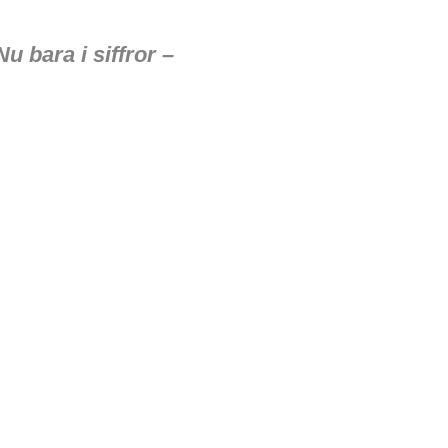
u bara i siffror –