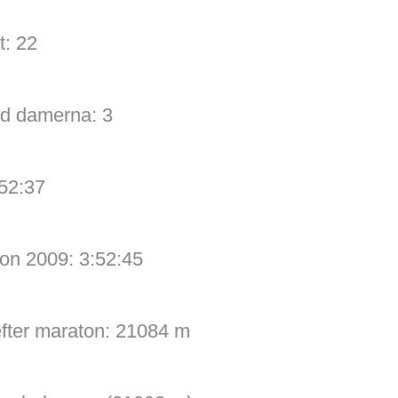
t: 22
nd damerna: 3
:52:37
on 2009: 3:52:45
efter maraton: 21084 m