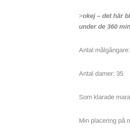
>
okej – det här b
under de 360 mi
Antal målgångare
Antal damer: 35
Som klarade mara
Min placering på 