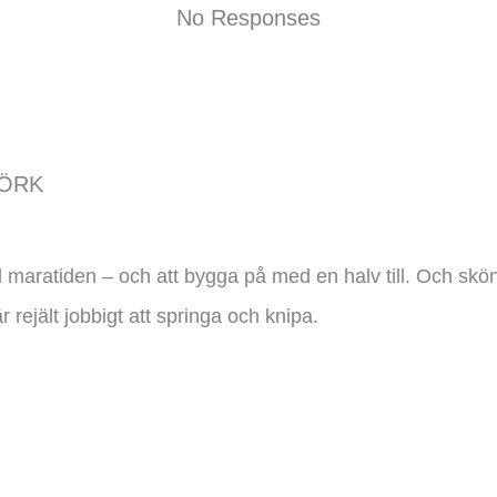
No Responses
JÖRK
aratiden – och att bygga på med en halv till. Och skönt 
r rejält jobbigt att springa och knipa.