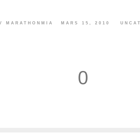
AV
MARATHONMIA
MARS 15, 2010
UNCA
0
1