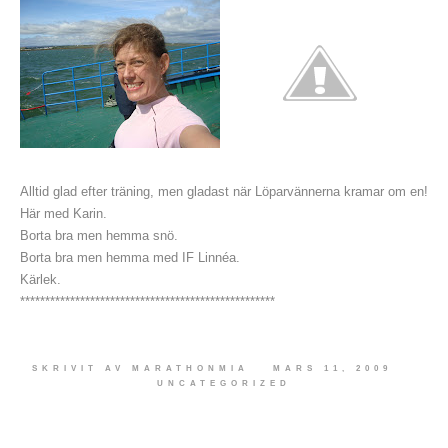
Alltid glad efter träning, men gladast när Löparvännerna kramar om en!
Här med Karin.
Borta bra men hemma snö.
Borta bra men hemma med IF Linnéa.
Kärlek.
***************************************************
SKRIVIT AV
MARATHONMIA
MARS 11, 2009
UNCATEGORIZED