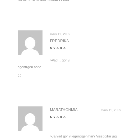
mars 11, 2009
FREDRIKA
SVARA
>Vad… gör vi
egentligen här?
🙁
MARATHONMIA
mars 11, 2009
SVARA
>Ja vad gör vi egentligen här? Visst gillar jag