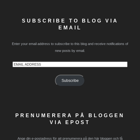
SUBSCRIBE TO BLOG VIA
EMAIL
Enter your email address to subscribe to this blog and receive notifications of
new posts by email.
Email
Address
Subscribe
PRENUMERERA PÅ BLOGGEN
VIA EPOST
Ange din e-postadress för att prenumerera på den här bloggen och få