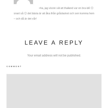
>ha, jag visste väl att thailand var en bra idé 🙂
snart så 🙂 det bästa är att åka ifrån gråslasket och sen komma hem
– och då är det vår!
LEAVE A REPLY
Your email address will not be published.
COMMENT