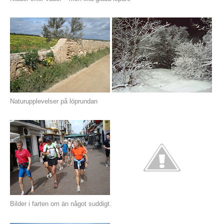
Naturupplevelser på löprundan
Bilder i farten om än något suddigt.