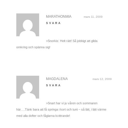
MARATHONMIA
mars 11, 2009
SVARA
>Snorkis: Helt rätt! Så jobbigt att glida
omkring och spänna sig!
MAGDALENA
mars 12, 2009
SVARA
>Snart har vi ju våren och sommaren
här….Tänk bara att få springa i kort och tunt – så lätt, i lätt värme
med alla dofter och fåglarna kvittrande!