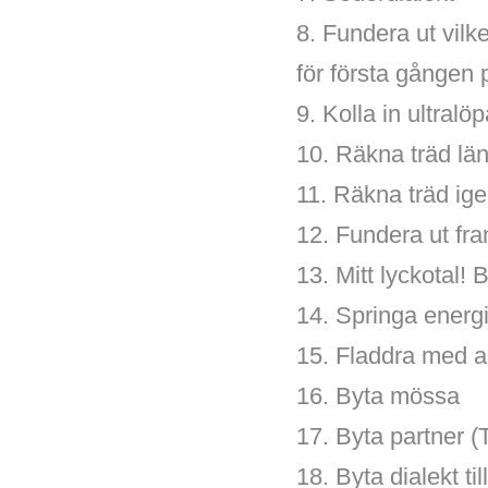
8. Fundera ut vilke
för första gången
9. Kolla in ultralöp
10. Räkna träd lä
11. Räkna träd ige
12. Fundera ut fr
13. Mitt lyckotal!
14. Springa energ
15. Fladdra med 
16. Byta mössa
17. Byta partner (T
18. Byta dialekt ti