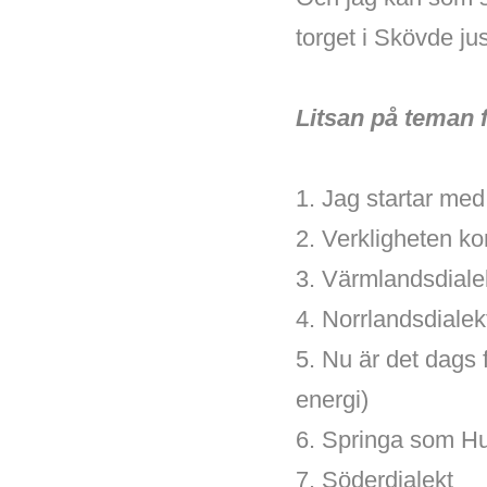
torget i Skövde ju
Litsan på teman f
1. Jag startar med
2. Verkligheten ko
3. Värmlandsdialek
4. Norrlandsdialek
5. Nu är det dags 
energi)
6. Springa som Hug
7. Söderdialekt