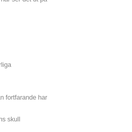
liga
n fortfarande har
ns skull