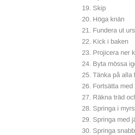
19. Skip
20. Höga knän
21. Fundera ut urs
22. Kick i baken
23. Projicera ner 
24. Byta mössa i
25. Tänka på alla 
26. Fortsätta med
27. Räkna träd och
28. Springa i myrs
29. Springa med jä
30. Springa snab