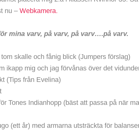
st nu –
Webkamera.
ör mina varv, på varv, på varv….på varv.
 tom skalle och fånig blick (Jumpers förslag)
m ikapp mig och jag förvånas över det vidunder
t (Tips från Evelina)
t
för Tones Indianhopp (bäst att passa på när ma
o (ett år) med armarna utsträckta för balanse