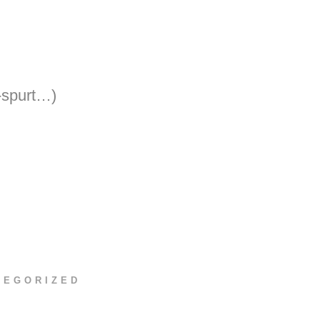
-spurt…)
TEGORIZED