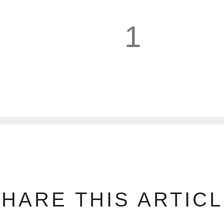
1
2
HARE THIS ARTIC