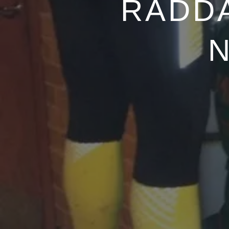
RÄDDA