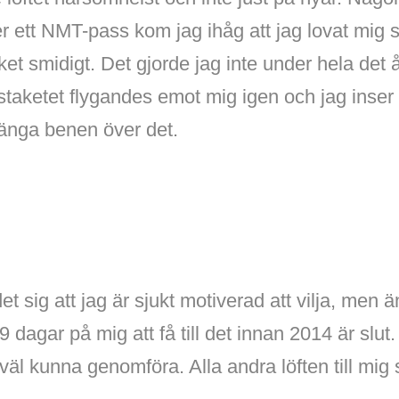
r ett NMT-pass kom jag ihåg att jag lovat mig sj
ket smidigt. Det gjorde jag inte under hela det 
taketet flygandes emot mig igen och jag inser a
slänga benen över det.
 sig att jag är sjukt motiverad att vilja, men ä
19 dagar på mig att få till det innan 2014 är slut.
väl kunna genomföra. Alla andra löften till mig sj