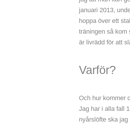
januari 2013, unde
hoppa över ett sta
träningen så kom s
är livrädd för att 
Varför?
Och hur kommer det
Jag har i alla fall 
nyårslöfte ska jag 