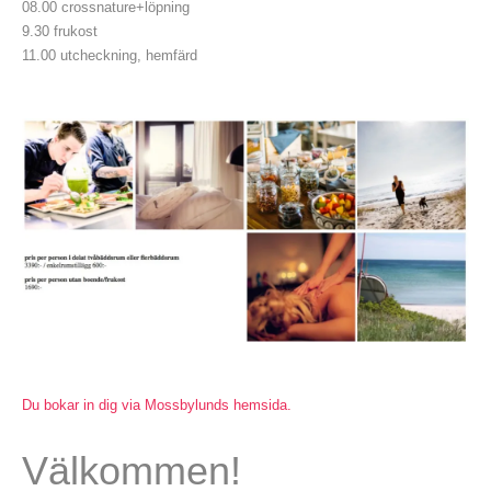
08.00 crossnature+löpning
9.30 frukost
11.00 utcheckning, hemfärd
Du bokar in dig via Mossbylunds hemsida.
Välkommen!