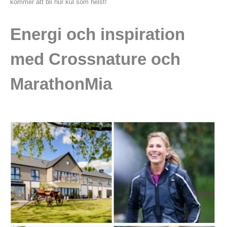
kommer att bli hur kul som helst!
Energi och inspiration
med Crossnature och
MarathonMia