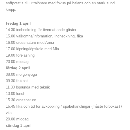
soffpotatis till ultralöpare med fokus på balans och en stark sund
kropp.
Fredag 1 april
14.30 incheckning för övernattande gäster
15.00 välkomna/information, incheckning, fika
16.00 crossnature med Anna
17.00 löpning/löpskola med Mia
19.00 föreläsning
20.00 middag
lördag 2 april
08.00 morgonyoga
09.30 frukost
11.30 löprunda med teknik
13.00 lunch
15.30 crossnature
16.45 fika och tid för avkoppling / spabehandlingar (måste förbokas) /
vila
20.00 middag
söndag 3 april