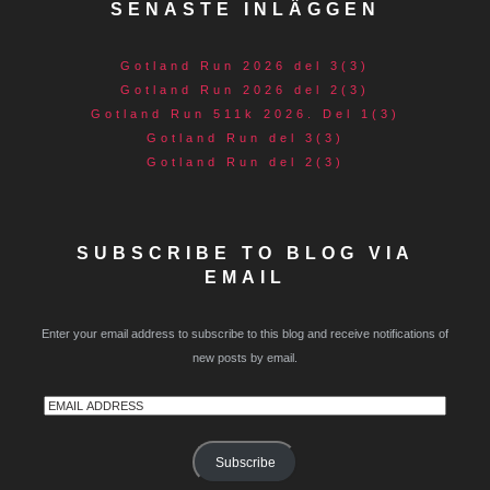
SENASTE INLÄGGEN
Gotland Run 2026 del 3(3)
Gotland Run 2026 del 2(3)
Gotland Run 511k 2026. Del 1(3)
Gotland Run del 3(3)
Gotland Run del 2(3)
SUBSCRIBE TO BLOG VIA
EMAIL
Enter your email address to subscribe to this blog and receive notifications of
new posts by email.
Email
Address
Subscribe