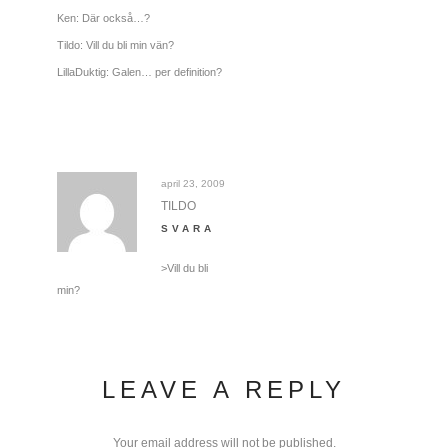
Ken: Där också…?
Tildo: Vill du bli min vän?
LillaDuktig: Galen… per definition?
april 23, 2009
TILDO
SVARA
>Vill du bli
min?
LEAVE A REPLY
Your email address will not be published.