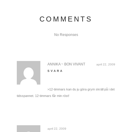
COMMENTS
No Responses
ANNIKA ~ BON VIVANT
april 22, 2009
SVARA
>12-timmars kan du ju göra grym skräll på i det
tidsspannet. 12-timmars får min röst!
april 22, 2009