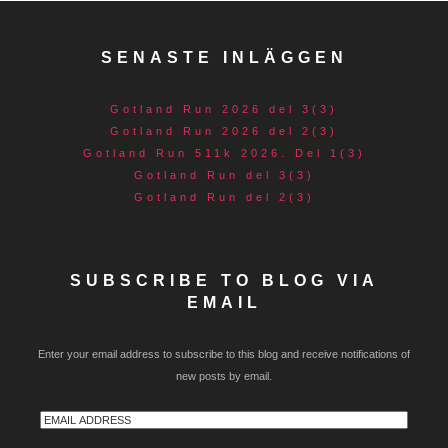
SENASTE INLÄGGEN
Gotland Run 2026 del 3(3)
Gotland Run 2026 del 2(3)
Gotland Run 511k 2026. Del 1(3)
Gotland Run del 3(3)
Gotland Run del 2(3)
SUBSCRIBE TO BLOG VIA
EMAIL
Enter your email address to subscribe to this blog and receive notifications of
new posts by email.
Email
Address