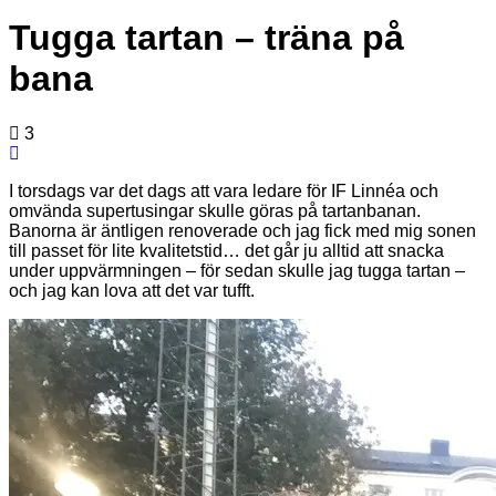
Tugga tartan – träna på
bana
3
I torsdags var det dags att vara ledare för IF Linnéa och
omvända supertusingar skulle göras på tartanbanan.
Banorna är äntligen renoverade och jag fick med mig sonen
till passet för lite kvalitetstid… det går ju alltid att snacka
under uppvärmningen – för sedan skulle jag tugga tartan –
och jag kan lova att det var tufft.