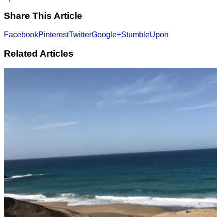
Share This Article
Facebook
Pinterest
Twitter
Google+
StumbleUpon
Related Articles