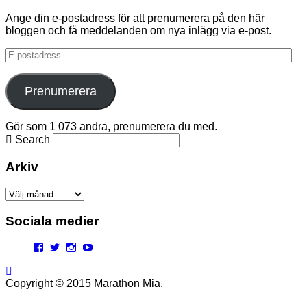
Ange din e-postadress för att prenumerera på den här
bloggen och få meddelanden om nya inlägg via e-post.
E-
postadress
Prenumerera
Gör som 1 073 andra, prenumerera du med.
Search
Arkiv
Arkiv
Sociala medier
Facebook
Twitter
Instagram
YouTube
Copyright © 2015 Marathon Mia.