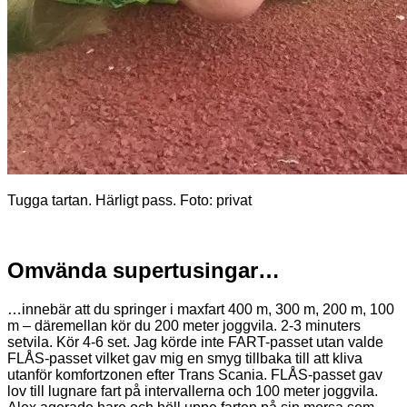
Tugga tartan. Härligt pass. Foto: privat
Omvända supertusingar…
…innebär att du springer i maxfart 400 m, 300 m, 200 m, 100
m – däremellan kör du 200 meter joggvila. 2-3 minuters
setvila. Kör 4-6 set. Jag körde inte FART-passet utan valde
FLÅS-passet vilket gav mig en smyg tillbaka till att kliva
utanför komfortzonen efter Trans Scania. FLÅS-passet gav
lov till lugnare fart på intervallerna och 100 meter joggvila.