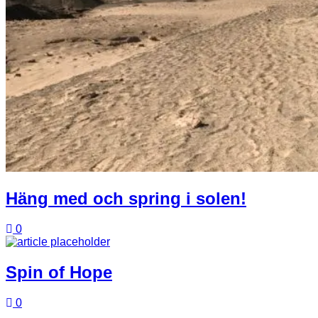
Häng med och spring i solen!
0
Spin of Hope
0