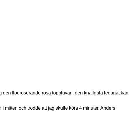
 mig den flouroserande rosa toppluvan, den knallgula ledarjackan
en i mitten och trodde att jag skulle köra 4 minuter. Anders