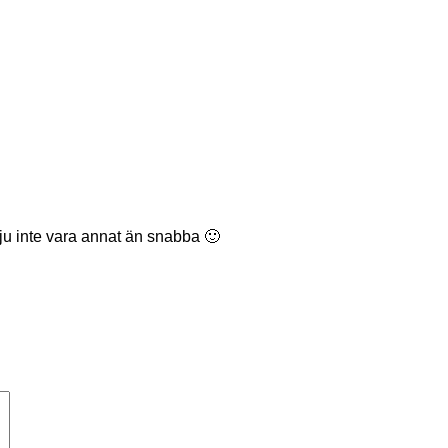
n ju inte vara annat än snabba 🙂