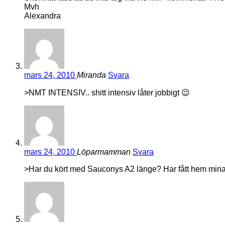
Mvh
Alexandra
mars 24, 2010
Miranda
Svara
>NMT INTENSIV.. shitt intensiv låter jobbigt 😉
mars 24, 2010
Löparmamman
Svara
>Har du kört med Sauconys A2 länge? Har fått hem mina