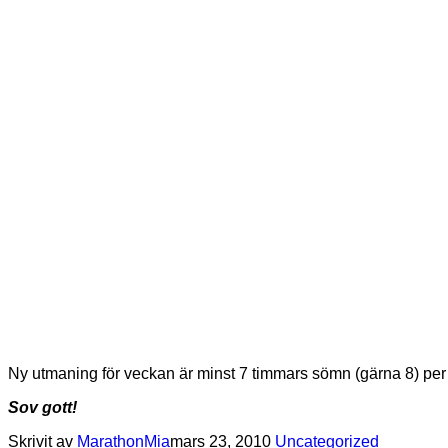
Ny utmaning för veckan är minst 7 timmars sömn (gärna 8) per n
Sov gott!
Skrivit av
MarathonMia
mars 23, 2010
Uncategorized