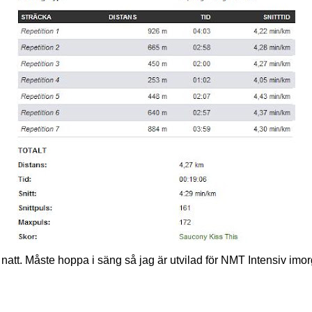
att. Måste hoppa i säng så jag är utvilad för NMT Intensiv imorg