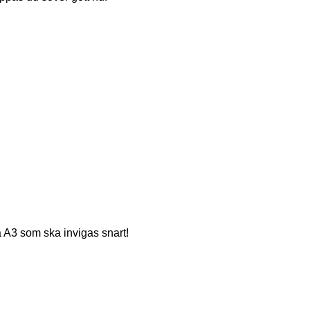
 A3 som ska invigas snart!