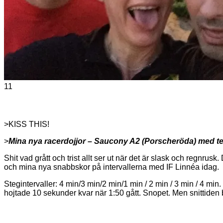
11
>KISS THIS!
>
Mina nya racerdojjor – Saucony A2 (Porscheröda) med tex
Shit vad grått och trist allt ser ut när det är slask och regnr
och mina nya snabbskor på intervallerna med IF Linnéa idag.
Stegintervaller: 4 min/3 min/2 min/1 min / 2 min / 3 min / 4 min.
hojtade 10 sekunder kvar när 1:50 gått. Snopet. Men snittiden 