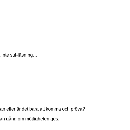
rt inte sul-läsning…
an eller är det bara att komma och pröva?
annan gång om möjligheten ges.