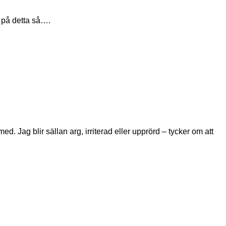
a på detta så….
. Jag blir sällan arg, irriterad eller upprörd – tycker om att