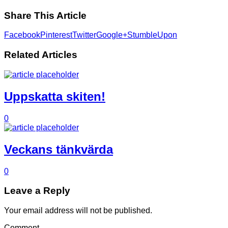
Share This Article
Facebook
Pinterest
Twitter
Google+
StumbleUpon
Related Articles
Uppskatta skiten!
0
Veckans tänkvärda
0
Leave a Reply
Your email address will not be published.
Comment